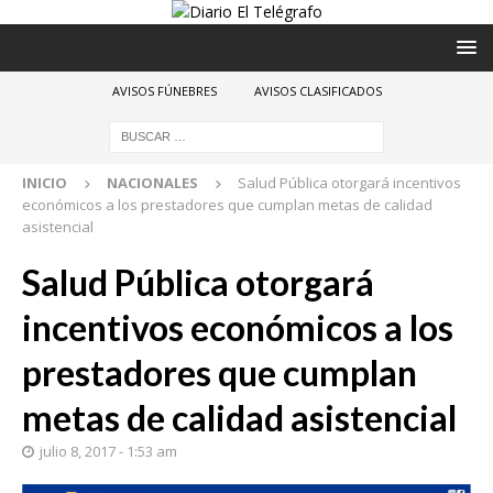
AVISOS FÚNEBRES
AVISOS CLASIFICADOS
INICIO
NACIONALES
Salud Pública otorgará incentivos
económicos a los prestadores que cumplan metas de calidad
asistencial
Salud Pública otorgará
incentivos económicos a los
prestadores que cumplan
metas de calidad asistencial
julio 8, 2017 - 1:53 am