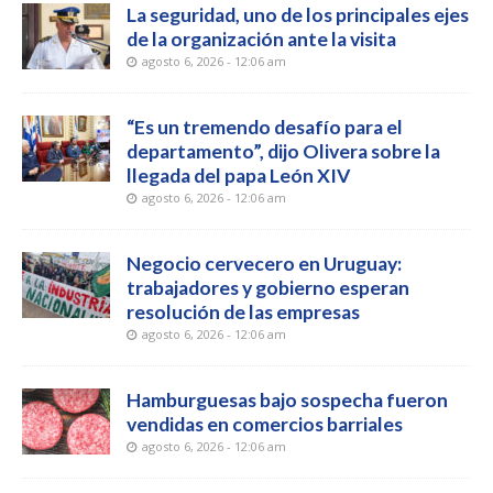
La seguridad, uno de los principales ejes
de la organización ante la visita
agosto 6, 2026 - 12:06 am
“Es un tremendo desafío para el
departamento”, dijo Olivera sobre la
llegada del papa León XIV
agosto 6, 2026 - 12:06 am
Negocio cervecero en Uruguay:
trabajadores y gobierno esperan
resolución de las empresas
agosto 6, 2026 - 12:06 am
Hamburguesas bajo sospecha fueron
vendidas en comercios barriales
agosto 6, 2026 - 12:06 am