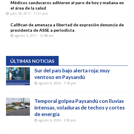
Médicos sanduceros adhieren al paro de hoy y mañana en
el área de la salud
julio 18, 2017 - 11:21 pm
Califican de amenaza a libertad de expresión denuncia de
presidenta de ASSE a periodista
agosto 5, 2017 - 12:48 am
ÚLTIMAS NOTICIAS
Sur del país bajo alerta roja; muy
ventoso en Paysandú
agosto 6, 2026 - 7:18 pm
Temporal golpea Paysandú con lluvias
intensas, voladuras de techos y cortes
de energía
agosto 6, 2026 - 3:59 pm