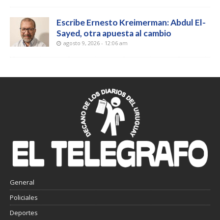
Escribe Ernesto Kreimerman: Abdul El-
Sayed, otra apuesta al cambio
agosto 9, 2026 - 12:06 am
General
Policiales
Deportes