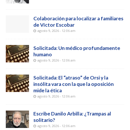
Colaboración para localizar a familiares
de Víctor Escobar
agosto 9, 2026 - 12:06 am
Solicitada: Un médico profundamente
humano
agosto 9, 2026 - 12:06 am
Solicitada: El “atraso” de Orsi y la
insólita vara con la que la oposición
mide la ética
agosto 9, 2026 - 12:06 am
Escribe Danilo Arbilla: ¿Trampas al
solitario?
agosto 9, 2026 - 12:06 am