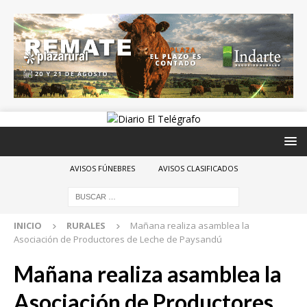
AVISOS FÚNEBRES
AVISOS CLASIFICADOS
INICIO
RURALES
Mañana realiza asamblea la
Asociación de Productores de Leche de Paysandú
Mañana realiza asamblea la
Asociación de Productores