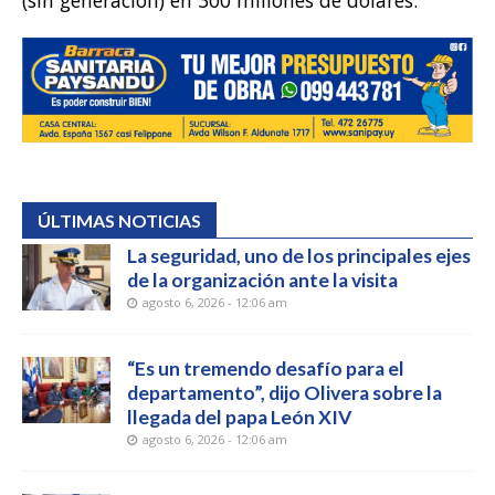
(sin generación) en 300 millones de dólares.
ÚLTIMAS NOTICIAS
La seguridad, uno de los principales ejes
de la organización ante la visita
agosto 6, 2026 - 12:06 am
“Es un tremendo desafío para el
departamento”, dijo Olivera sobre la
llegada del papa León XIV
agosto 6, 2026 - 12:06 am