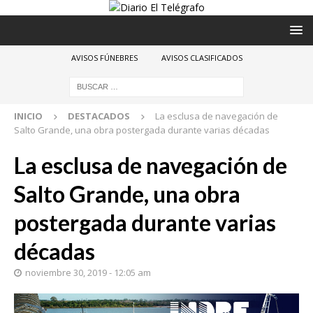
AVISOS FÚNEBRES
AVISOS CLASIFICADOS
INICIO
DESTACADOS
La esclusa de navegación de
Salto Grande, una obra postergada durante varias décadas
La esclusa de navegación de
Salto Grande, una obra
postergada durante varias
décadas
noviembre 30, 2019 - 12:05 am