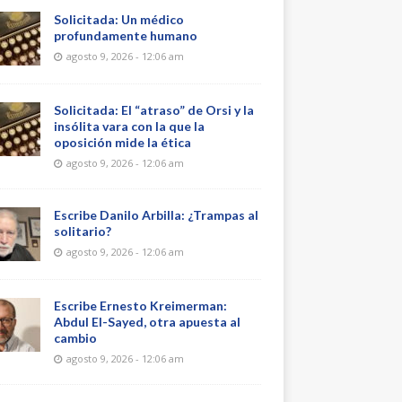
Solicitada: Un médico
profundamente humano
agosto 9, 2026 - 12:06 am
Solicitada: El “atraso” de Orsi y la
insólita vara con la que la
oposición mide la ética
agosto 9, 2026 - 12:06 am
Escribe Danilo Arbilla: ¿Trampas al
solitario?
agosto 9, 2026 - 12:06 am
Escribe Ernesto Kreimerman:
Abdul El-Sayed, otra apuesta al
cambio
agosto 9, 2026 - 12:06 am