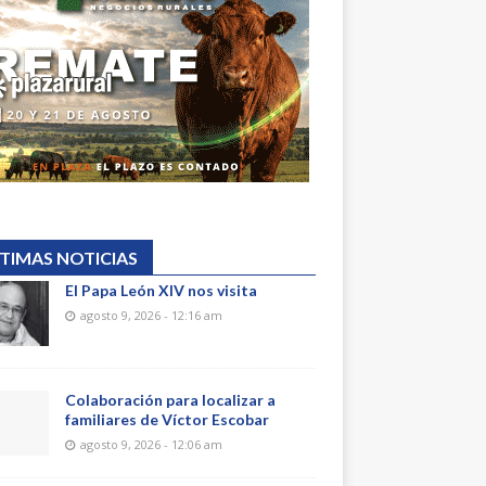
TIMAS NOTICIAS
El Papa León XIV nos visita
agosto 9, 2026 - 12:16 am
Colaboración para localizar a
familiares de Víctor Escobar
agosto 9, 2026 - 12:06 am