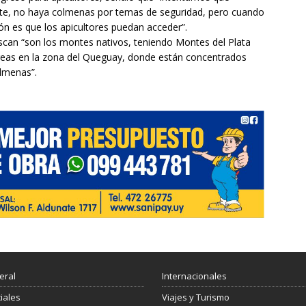
onte, no haya colmenas por temas de seguridad, pero cuando
ión es que los apicultores puedan acceder”.
scan “son los montes nativos, teniendo Montes del Plata
reas en la zona del Queguay, donde están concentrados
lmenas”.
eral
Internacionales
ciales
Viajes y Turismo