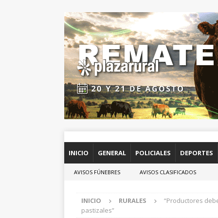
INICIO
GENERAL
POLICIALES
DEPORTES
AVISOS FÚNEBRES
AVISOS CLASIFICADOS
INICIO
RURALES
“Productores debe
pastizales”