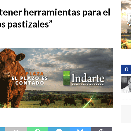
tener herramientas para el
s pastizales”
ÚL