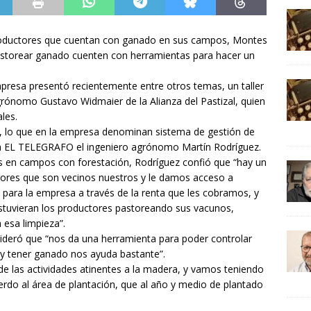
productores que cuentan con ganado en sus campos, Montes
pastorear ganado cuenten con herramientas para hacer un
mpresa presentó recientemente entre otros temas, un taller
grónomo Gustavo Widmaier de la Alianza del Pastizal, quien
les.
, lo que en la empresa denominan sistema de gestión de
ó a EL TELEGRAFO el ingeniero agrónomo Martín Rodríguez.
s en campos con forestación, Rodríguez confió que “hay un
tores que son vecinos nuestros y le damos acceso a
para la empresa a través de la renta que les cobramos, y
stuvieran los productores pastoreando sus vacunos,
esa limpieza”.
sideró que “nos da una herramienta para poder controlar
 y tener ganado nos ayuda bastante”.
de las actividades atinentes a la madera, y vamos teniendo
erdo al área de plantación, que al año y medio de plantado