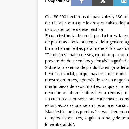
Con 80.000 hectáreas de pastizales y 180 
del Plata procura que los responsables de 
uso sustentable de ese pastizal.
En una instancia de reunir productores, la e
de pasturas con la presencia del ingeniero a
brindó herramientas para manejar los pastiza
“También se habló de seguridad ocupacional
prevención de incendios y demás”, signific
Sobre la presencia de productores ganadero
beneficio social, porque hay muchos produc
nuestros montes, además de ser un negocio 
una limpieza de esos montes, ya que si no e
deberíamos obtener otras herramientas para 
En cuanto a la prevención de incendios, con
esos pastizales que se empiezan a ensuciar,
Manifestó que los predios “se van liberando 
campos disponibles, según la zona, y de acu
lo va liberando”.