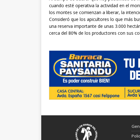
cuando esté operativa la actividad en el m
los montes se comienzan a liberar, la intenc
Consideró que los apicultores lo que más bu
una reserva importante de unas 3.000 hectá
cerca del 80% de los productores con sus co
Gen
Poli