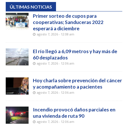
ÚLTIMAS NOTICIAS
Primer sorteo de cupos para
cooperativas; Sanduceras 2022
esperará a diciembre
agosto 7, 2026 - 12:08 am
El río llegó a 6,09 metros y hay más de
60 desplazados
agosto 7, 2026 - 12:06 am
Hoy charla sobre prevención del cáncer
y acompañamiento a pacientes
agosto 7, 2026 - 12:06 am
Incendio provocó daños parciales en
una vivienda de ruta 90
agosto 7, 2026 - 12:06 am