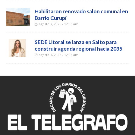
Habilitaron renovado salón comunal en
Barrio Curupí
agosto 7, 2026 - 12:06 am
SEDE Litoral se lanza en Salto para
construir agenda regional hacia 2035
agosto 7, 2026 - 12:06 am