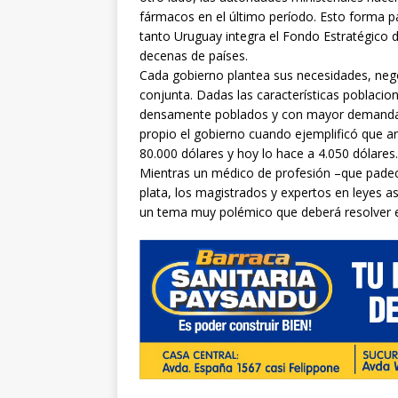
fármacos en el último período. Esto forma pa
tanto Uruguay integra el Fondo Estratégico 
decenas de países.
Cada gobierno plantea sus necesidades, nego
conjunta. Dadas las características poblaci
densamente poblados y con mayor demanda. N
propio el gobierno cuando ejemplificó que an
80.000 dólares y hoy lo hace a 4.050 dólares.
Mientras un médico de profesión –que padec
plata, los magistrados y expertos en leyes a
un tema muy polémico que deberá resolver e