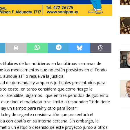
 titulares de los noticieros en las últimas semanas de
que los medicamentos que no están previstos en el Fondo
unque así lo resuelva la Justicia.
tidad de demandas y amparos judiciales presentados para
to costo, en tanto considera que corre riesgo la
nto –atendible, digamos– que en tres períodos de gobierno
 este tipo, el mandatario se limitó a responder: “todo tiene
ay un tiempo para reír y otro para llorar”.
n la ley de urgente consideración que presentará el
bida con apatía en su interna cercana. Sin embargo, la
ometió un estudio detenido de este proyecto junto a otros