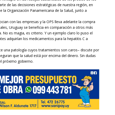
rte de las decisiones estratégicas de nuestra región, en
de la Organización Panamericana de la Salud, junto a
cian con las empresas y la OPS lleva adelante la compra
onales, Uruguay se beneficia en comparación a otros más
o es magia, es criterio. Y un ejemplo claro lo puso el
tes adquirían los medicamentos para la hepatitis C a
e una patología cuyos tratamientos son caros– discute por
seguran que la salud está por encima del dinero. Sin dudas
l próximo gobierno.