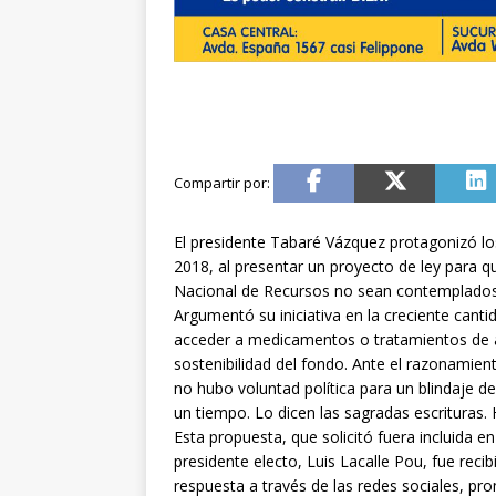
El presidente Tabaré Vázquez protagonizó los
2018, al presentar un proyecto de ley para 
Nacional de Recursos no sean contemplados, a
Argumentó su iniciativa en la creciente can
acceder a medicamentos o tratamientos de al
sostenibilidad del fondo. Ante el razonamie
no hubo voluntad política para un blindaje de
un tiempo. Lo dicen las sagradas escrituras. H
Esta propuesta, que solicitó fuera incluida e
presidente electo, Luis Lacalle Pou, fue reci
respuesta a través de las redes sociales, pr