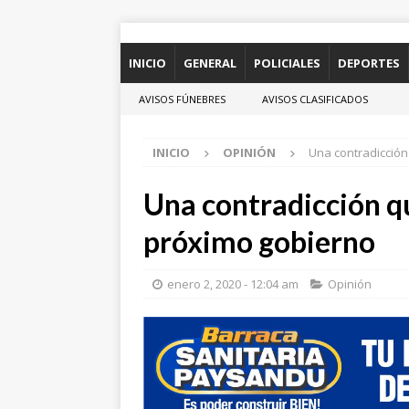
INICIO
GENERAL
POLICIALES
DEPORTES
AVISOS FÚNEBRES
AVISOS CLASIFICADOS
INICIO
OPINIÓN
Una contradicción
Una contradicción qu
próximo gobierno
enero 2, 2020 - 12:04 am
Opinión