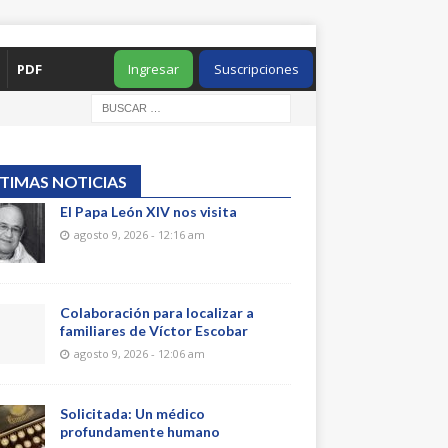
PDF
Ingresar
Suscripciones
TIMAS NOTICIAS
El Papa León XIV nos visita
agosto 9, 2026 - 12:16 am
Colaboración para localizar a
familiares de Víctor Escobar
agosto 9, 2026 - 12:06 am
Solicitada: Un médico
profundamente humano