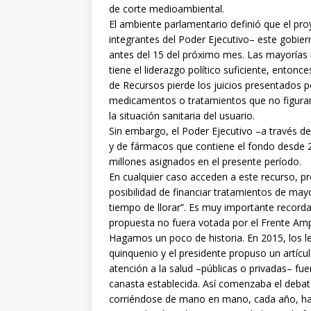
de corte medioambiental.
El ambiente parlamentario definió que el pro
integrantes del Poder Ejecutivo– este gobiern
antes del 15 del próximo mes. Las mayorías 
tiene el liderazgo político suficiente, enton
de Recursos pierde los juicios presentados p
medicamentos o tratamientos que no figuran 
la situación sanitaria del usuario.
Sin embargo, el Poder Ejecutivo –a través de
y de fármacos que contiene el fondo desde 
millones asignados en el presente período.
En cualquier caso acceden a este recurso, p
posibilidad de financiar tratamientos de mayo
tiempo de llorar”. Es muy importante recorda
propuesta no fuera votada por el Frente Amp
Hagamos un poco de historia. En 2015, los le
quinquenio y el presidente propuso un artícul
atención a la salud –públicas o privadas– fu
canasta establecida. Así comenzaba el debate p
corriéndose de mano en mano, cada año, has