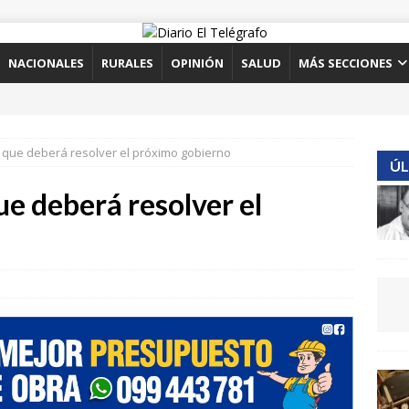
NACIONALES
RURALES
OPINIÓN
SALUD
MÁS SECCIONES
 que deberá resolver el próximo gobierno
ÚL
e deberá resolver el