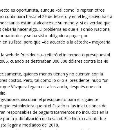
yecto es oportunista, aunque –tal como lo repiten otros
o continuará hasta el 29 de febrero y en el legislativo hasta
necesarias están al alcance de su mano y, si es verdad que
ces debería hacer algo. El problema es que el Fondo Nacional
or pacientes y se ha visto obligado a pagar por
en su lista, pero que –de acuerdo a la cátedra– mejoraría
 la web de Presidencia– reiteró el incremento presupuestal
2005, cuando se destinaban 300.000 dólares contra los 40
recisamente, quienes menos tienen y no cuentan con la
res costos. Pero, tal como lo dijo el presidente, hubo “un
r que Vázquez llega a esta instancia, después que a la
lio.
gisladores discutían el presupuesto para el siguiente
o que estableciera que ni el Estado ni las instituciones de
eran responsables de pagar tratamientos no incluidos en la
or la judicialización de la salud. Ese hierro caliente fue
ta llegar a mediados del 2018.