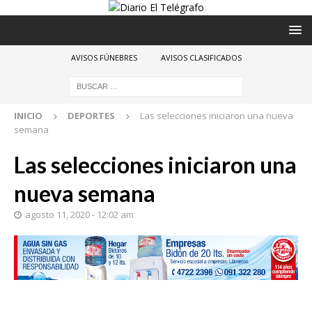
AVISOS FÚNEBRES
AVISOS CLASIFICADOS
INICIO
DEPORTES
Las selecciones iniciaron una nueva
semana
Las selecciones iniciaron una
nueva semana
agosto 11, 2020 - 12:02 am