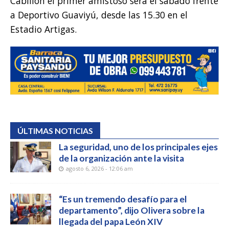
Cabillón el primer amistoso será el sábado frente
a Deportivo Guaviyú, desde las 15.30 en el
Estadio Artigas.
ÚLTIMAS NOTICIAS
La seguridad, uno de los principales ejes
de la organización ante la visita
agosto 6, 2026 - 12:06 am
“Es un tremendo desafío para el
departamento”, dijo Olivera sobre la
llegada del papa León XIV