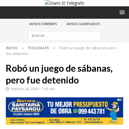
AVISOS FÚNEBRES
AVISOS CLASIFICADOS
INICIO
POLICIALES
Robó un juego de sábanas, pero
fue detenido
Robó un juego de sábanas,
pero fue detenido
octubre 28, 2020 - 1:03 am