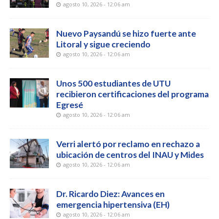
agosto 10, 2026 - 12:06 am
Nuevo Paysandú se hizo fuerte ante
Litoral y sigue creciendo
agosto 10, 2026 - 12:06 am
Unos 500 estudiantes de UTU
recibieron certificaciones del programa
Egresé
agosto 10, 2026 - 12:06 am
Verri alertó por reclamo en rechazo a
ubicación de centros del INAU y Mides
agosto 10, 2026 - 12:06 am
Dr. Ricardo Diez: Avances en
emergencia hipertensiva (EH)
agosto 10, 2026 - 12:06 am