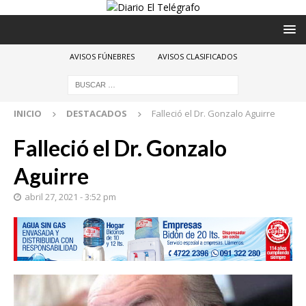
AVISOS FÚNEBRES
AVISOS CLASIFICADOS
INICIO
DESTACADOS
Falleció el Dr. Gonzalo Aguirre
Falleció el Dr. Gonzalo
Aguirre
abril 27, 2021 - 3:52 pm