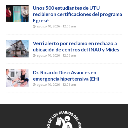
Unos 500 estudiantes de UTU
recibieron certificaciones del programa
Egresé
agosto 10, 2026 - 12:06 am
Verri alertó por reclamo en rechazo a
ubicación de centros del INAU y Mides
agosto 10, 2026 - 12:06 am
Dr. Ricardo Diez: Avances en
emergencia hipertensiva (EH)
agosto 10, 2026 - 12:06 am