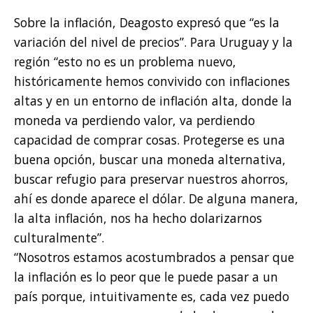
Sobre la inflación, Deagosto expresó que “es la
variación del nivel de precios”. Para Uruguay y la
región “esto no es un problema nuevo,
históricamente hemos convivido con inflaciones
altas y en un entorno de inflación alta, donde la
moneda va perdiendo valor, va perdiendo
capacidad de comprar cosas. Protegerse es una
buena opción, buscar una moneda alternativa,
buscar refugio para preservar nuestros ahorros,
ahí es donde aparece el dólar. De alguna manera,
la alta inflación, nos ha hecho dolarizarnos
culturalmente”.
“Nosotros estamos acostumbrados a pensar que
la inflación es lo peor que le puede pasar a un
país porque, intuitivamente es, cada vez puedo