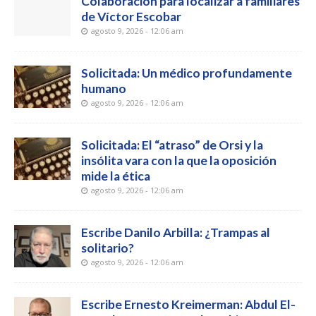
Colaboración para localizar a familiares
de Víctor Escobar
agosto 9, 2026 - 12:06 am
Solicitada: Un médico profundamente
humano
agosto 9, 2026 - 12:06 am
Solicitada: El “atraso” de Orsi y la
insólita vara con la que la oposición
mide la ética
agosto 9, 2026 - 12:06 am
Escribe Danilo Arbilla: ¿Trampas al
solitario?
agosto 9, 2026 - 12:06 am
Escribe Ernesto Kreimerman: Abdul El-