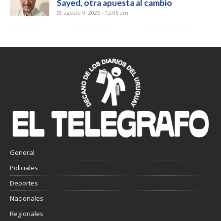
Sayed, otra apuesta al cambio
agosto 9, 2026 - 12:06 am
General
Policiales
Deportes
Nacionales
Regionales