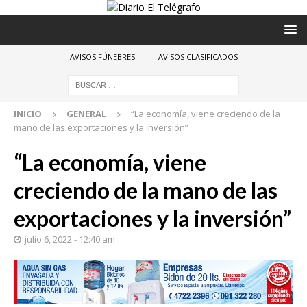
AVISOS FÚNEBRES
AVISOS CLASIFICADOS
INICIO
GENERAL
“La economía, viene creciendo de la
mano de las exportaciones y la inversión”
“La economía, viene
creciendo de la mano de las
exportaciones y la inversión”
julio 6, 2022 - 12:40 am