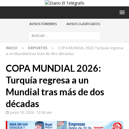
AVISOS FÚNEBRES
AVISOS CLASIFICADOS
INICIO
DEPORTES
COPA MUNDIAL 2026: Turquía regresa
a un Mundial tras más de dos décadas
COPA MUNDIAL 2026:
Turquía regresa a un
Mundial tras más de dos
décadas
junio 10, 2026 - 12:06 am