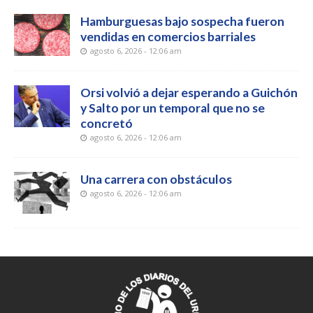
Hamburguesas bajo sospecha fueron
vendidas en comercios barriales
agosto 6, 2026 - 12:06 am
Orsi volvió a dejar esperando a Guichón
y Salto por un temporal que no se
concretó
agosto 6, 2026 - 12:06 am
Una carrera con obstáculos
agosto 6, 2026 - 12:06 am