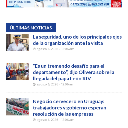
ÚLTIMAS NOTICIAS
La seguridad, uno de los principales ejes
de la organización ante la visita
agosto 6, 2026 - 12:06 am
“Es un tremendo desafío para el
departamento”, dijo Olivera sobre la
llegada del papa León XIV
agosto 6, 2026 - 12:06 am
Negocio cervecero en Uruguay:
trabajadores y gobierno esperan
resolución de las empresas
agosto 6, 2026 - 12:06 am