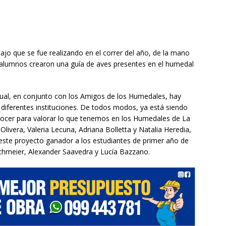
jo que se fue realizando en el correr del año, de la mano
os alumnos crearon una guía de aves presentes en el humedal
a cual, en conjunto con los Amigos de los Humedales, hay
en diferentes instituciones. De todos modos, ya está siendo
conocer para valorar lo que tenemos en los Humedales de La
Olivera, Valeria Lecuna, Adriana Bolletta y Natalia Heredia,
ste proyecto ganador a los estudiantes de primer año de
irchmeier, Alexander Saavedra y Lucía Bazzano.