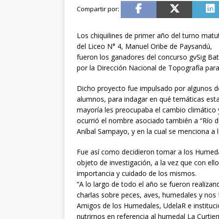
Los chiquilines de primer año del turno matu
del Liceo N° 4, Manuel Oribe de Paysandú,
fueron los ganadores del concurso gvSig Bat
por la Dirección Nacional de Topografía para
Dicho proyecto fue impulsado por algunos do
alumnos, para indagar en qué temáticas est
mayoría les preocupaba el cambio climático y
ocurrió el nombre asociado también a “Río d
Aníbal Sampayo, y en la cual se menciona a 
Fue así como decidieron tomar a los Humed
objeto de investigación, a la vez que con el
importancia y cuidado de los mismos.
“A lo largo de todo el año se fueron realizan
charlas sobre peces, aves, humedales y nos
Amigos de los Humedales, UdelaR e instituci
nutrirnos en referencia al humedal La Curti