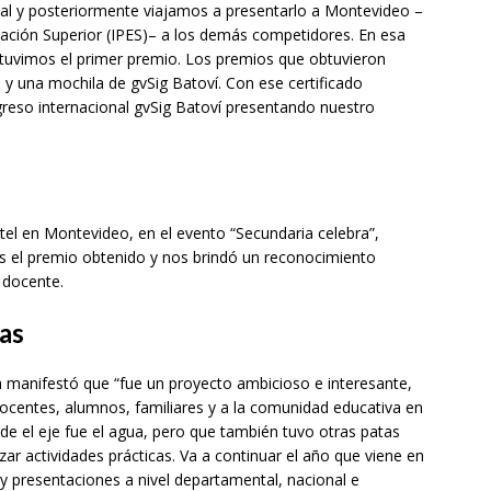
onal y posteriormente viajamos a presentarlo a Montevideo –
cación Superior (IPES)– a los demás competidores. En esa
obtuvimos el primer premio. Los premios que obtuvieron
al y una mochila de gvSig Batoví. Con ese certificado
reso internacional gvSig Batoví presentando nuestro
tel en Montevideo, en el evento “Secundaria celebra”,
s el premio obtenido y nos brindó un reconocimiento
 docente.
as
ra manifestó que “fue un proyecto ambicioso e interesante,
ocentes, alumnos, familiares y a la comunidad educativa en
 el eje fue el agua, pero que también tuvo otras patas
izar actividades prácticas. Va a continuar el año que viene en
y presentaciones a nivel departamental, nacional e