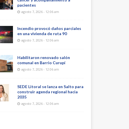
pacientes
agosto 7, 2026 - 12:06 am
Incendio provocó daños parciales
en una vivienda de ruta 90
agosto 7, 2026 - 12:06 am
Habilitaron renovado salón
comunal en Barrio Curupí
agosto 7, 2026 - 12:06 am
SEDE Litoral se lanza en Salto para
construir agenda regional hacia
2035
agosto 7, 2026 - 12:06 am