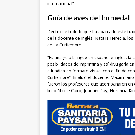
internacional”.
Guía de aves del humedal
Dentro de todo lo que ha abarcado este traba
de la docente de Inglés, Natalia Heredia, l
de La Curtiembre.
“Es una guía bilingüe en español e inglés, l
posibilidades de imprimirla y así divulgarla 
difundida en formato virtual con el fin de 
Curtiembre”, finalizó el docente. Maximiliano 
fueron los profesores que acompañaron en e
liceo Nicole Cairo, Joaquín Day, Florencia K