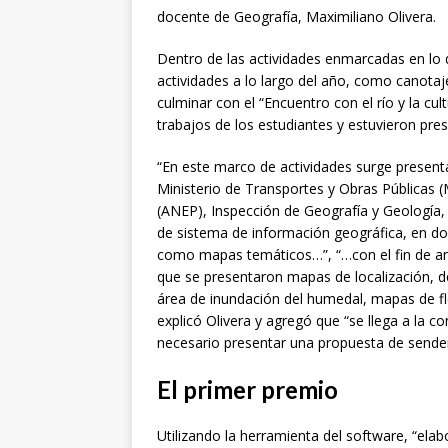
docente de Geografía, Maximiliano Olivera.
Dentro de las actividades enmarcadas en lo q
actividades a lo largo del año, como canotaje
culminar con el “Encuentro con el río y la cu
trabajos de los estudiantes y estuvieron pres
“En este marco de actividades surge present
Ministerio de Transportes y Obras Públicas 
(ANEP), Inspección de Geografía y Geología, 
de sistema de información geográfica, en do
como mapas temáticos…”, “…con el fin de anal
que se presentaron mapas de localización, de
área de inundación del humedal, mapas de flo
explicó Olivera y agregó que “se llega a la c
necesario presentar una propuesta de sende
El primer premio
Utilizando la herramienta del software, “ela