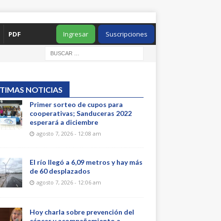
PDF
Ingresar
Suscripciones
TIMAS NOTICIAS
Primer sorteo de cupos para
cooperativas; Sanduceras 2022
esperará a diciembre
agosto 7, 2026 - 12:08 am
El río llegó a 6,09 metros y hay más
de 60 desplazados
agosto 7, 2026 - 12:06 am
Hoy charla sobre prevención del
cáncer y acompañamiento a