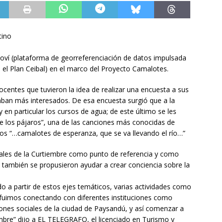
tino
oví (plataforma de georreferenciación de datos impulsada
 el Plan Ceibal) en el marco del Proyecto Camalotes.
centes que tuvieron la idea de realizar una encuesta a sus
aban más interesados. De esa encuesta surgió que a la
 en particular los cursos de agua; de este último se les
e los pájaros”, una de las canciones más conocidas de
los “…camalotes de esperanza, que se va llevando el río…”
ales de la Curtiembre como punto de referencia y como
lo también se propusieron ayudar a crear conciencia sobre la
do a partir de estos ejes temáticos, varias actividades como
 fuimos conectando con diferentes instituciones como
ones sociales de la ciudad de Paysandú, y así comenzar a
embre” dijo a EL TELEGRAFO, el licenciado en Turismo y