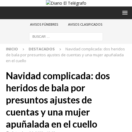
AVISOS FÚNEBRES
AVISOS CLASIFICADOS
INICIO
DESTACADOS
Navidad complicada: dos heridos
de bala por presuntos ajustes de cuentas y una mujer apuñalada
en el cuello
Navidad complicada: dos
heridos de bala por
presuntos ajustes de
cuentas y una mujer
apuñalada en el cuello