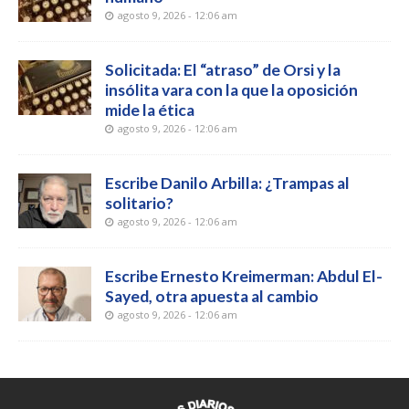
agosto 9, 2026 - 12:06 am
Solicitada: El “atraso” de Orsi y la
insólita vara con la que la oposición
mide la ética
agosto 9, 2026 - 12:06 am
Escribe Danilo Arbilla: ¿Trampas al
solitario?
agosto 9, 2026 - 12:06 am
Escribe Ernesto Kreimerman: Abdul El-
Sayed, otra apuesta al cambio
agosto 9, 2026 - 12:06 am