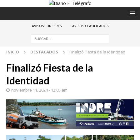
AVISOS FÚNEBRES
AVISOS CLASIFICADOS
INICIO
DESTACADOS
Finalizó Fiesta de la Identidad
Finalizó Fiesta de la
Identidad
noviembre 11, 2024 - 12:05 am