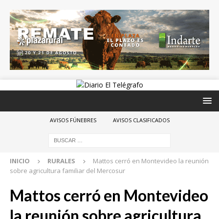
AVISOS FÚNEBRES
AVISOS CLASIFICADOS
INICIO
RURALES
Mattos cerró en Montevideo la reunión
sobre agricultura familiar del Mercosur
Mattos cerró en Montevideo
la reunión sobre agricultura