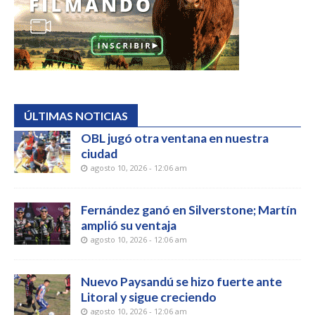
ÚLTIMAS NOTICIAS
OBL jugó otra ventana en nuestra
ciudad
agosto 10, 2026 - 12:06 am
Fernández ganó en Silverstone; Martín
amplió su ventaja
agosto 10, 2026 - 12:06 am
Nuevo Paysandú se hizo fuerte ante
Litoral y sigue creciendo
agosto 10, 2026 - 12:06 am