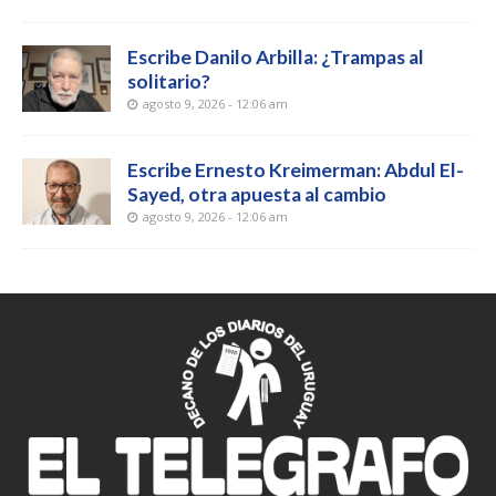
Escribe Danilo Arbilla: ¿Trampas al
solitario?
agosto 9, 2026 - 12:06 am
Escribe Ernesto Kreimerman: Abdul El-
Sayed, otra apuesta al cambio
agosto 9, 2026 - 12:06 am