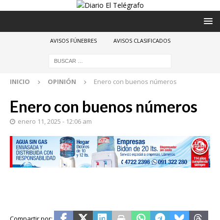
AVISOS FÚNEBRES
AVISOS CLASIFICADOS
INICIO
OPINIÓN
Enero con buenos números
Enero con buenos números
enero 11, 2025 - 12:06 am