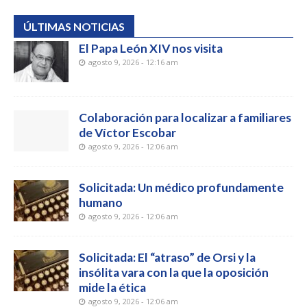
ÚLTIMAS NOTICIAS
El Papa León XIV nos visita
agosto 9, 2026 - 12:16 am
Colaboración para localizar a familiares
de Víctor Escobar
agosto 9, 2026 - 12:06 am
Solicitada: Un médico profundamente
humano
agosto 9, 2026 - 12:06 am
Solicitada: El “atraso” de Orsi y la
insólita vara con la que la oposición
mide la ética
agosto 9, 2026 - 12:06 am