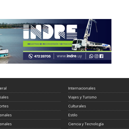
eral
Internacionales
ciales
Viajes y Turismo
ortes
Culturales
ionales
Estilo
ionales
Ciencia y Tecnología