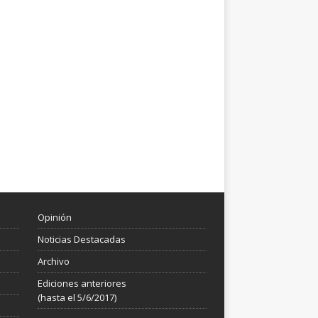
Opinión
Noticias Destacadas
Archivo
Ediciones anteriores
(hasta el 5/6/2017)