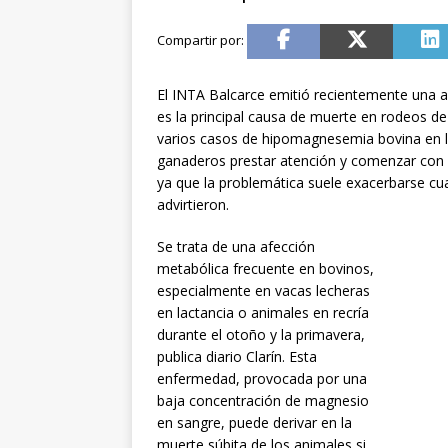
El INTA Balcarce emitió recientemente una
es la principal causa de muerte en rodeos de 
varios casos de hipomagnesemia bovina en l
ganaderos prestar atención y comenzar con 
ya que la problemática suele exacerbarse c
advirtieron.
Se trata de una afección
metabólica frecuente en bovinos,
especialmente en vacas lecheras
en lactancia o animales en recría
durante el otoño y la primavera,
publica diario Clarín. Esta
enfermedad, provocada por una
baja concentración de magnesio
en sangre, puede derivar en la
muerte súbita de los animales si