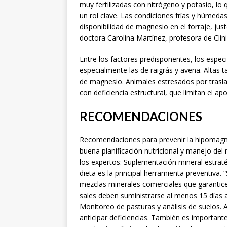
muy fertilizadas con nitrógeno y potasio, lo 
un rol clave. Las condiciones frías y húmed
disponibilidad de magnesio en el forraje, ju
doctora Carolina Martínez, profesora de Clí
Entre los factores predisponentes, los especi
especialmente las de raigrás y avena. Altas
de magnesio. Animales estresados por trasla
con deficiencia estructural, que limitan el apo
RECOMENDACIONES
Recomendaciones para prevenir la hipomagn
buena planificación nutricional y manejo del 
los expertos: Suplementación mineral estraté
dieta es la principal herramienta preventiva
mezclas minerales comerciales que garantice
sales deben suministrarse al menos 15 días 
Monitoreo de pasturas y análisis de suelos. A
anticipar deficiencias. También es importante