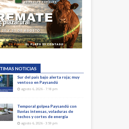
TIMAS NOTICIAS
Sur del país bajo alerta roja; muy
ventoso en Paysandú
agosto 6, 2026 - 7:18 pm
Temporal golpea Paysandú con
lluvias intensas, voladuras de
techos y cortes de energía
agosto 6, 2026 - 3:59 pm