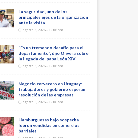
La seguridad, uno de los
principales ejes de la organización
ante la visita
agosto 6, 2026 - 12:06 am
“Es un tremendo desafío para el
departamento”, dijo Olivera sobre
la llegada del papa León XIV
agosto 6, 2026 - 12:06 am
Negocio cervecero en Uruguay:
trabajadores y gobierno esperan
resolución de las empresas
agosto 6, 2026 - 12:06 am
Hamburguesas bajo sospecha
fueron vendidas en comercios
barriales
agosto 6, 2026 - 12:06 am