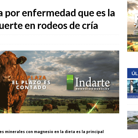
a por enfermedad que es la
uerte en rodeos de cría
ÚL
es minerales con magnesio en la dieta es la principal