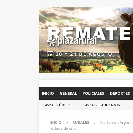
INICIO
GENERAL
POLICIALES
DEPORTES
AVISOS FÚNEBRES
AVISOS CLASIFICADOS
INICIO
RURALES
Alertan en Argent
rodeos de cría