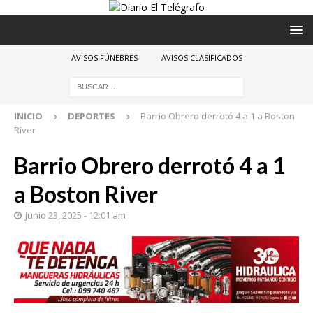
AVISOS FÚNEBRES
AVISOS CLASIFICADOS
INICIO
DEPORTES
Barrio Obrero derrotó 4 a 1 a Boston
River
Barrio Obrero derrotó 4 a 1
a Boston River
junio 23, 2025 - 12:01 am