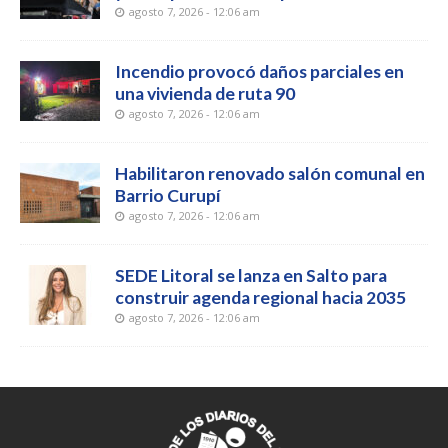
agosto 7, 2026 - 12:06 am
Incendio provocó daños parciales en
una vivienda de ruta 90
agosto 7, 2026 - 12:06 am
Habilitaron renovado salón comunal en
Barrio Curupí
agosto 7, 2026 - 12:06 am
SEDE Litoral se lanza en Salto para
construir agenda regional hacia 2035
agosto 7, 2026 - 12:06 am