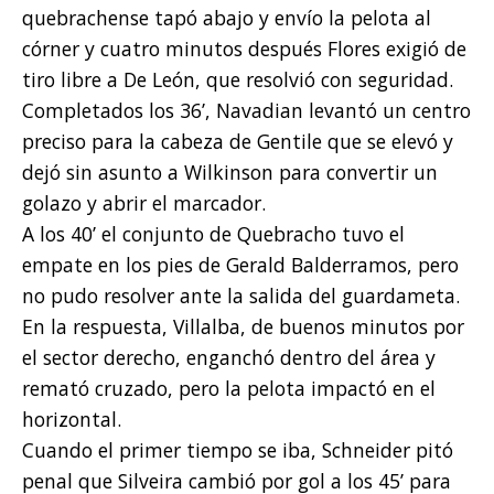
quebrachense tapó abajo y envío la pelota al
córner y cuatro minutos después Flores exigió de
tiro libre a De León, que resolvió con seguridad.
Completados los 36’, Navadian levantó un centro
preciso para la cabeza de Gentile que se elevó y
dejó sin asunto a Wilkinson para convertir un
golazo y abrir el marcador.
A los 40’ el conjunto de Quebracho tuvo el
empate en los pies de Gerald Balderramos, pero
no pudo resolver ante la salida del guardameta.
En la respuesta, Villalba, de buenos minutos por
el sector derecho, enganchó dentro del área y
remató cruzado, pero la pelota impactó en el
horizontal.
Cuando el primer tiempo se iba, Schneider pitó
penal que Silveira cambió por gol a los 45’ para