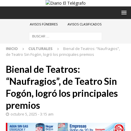
AVISOS FÚNEBRES
AVISOS CLASIFICADOS
INICIO
CULTURALES
Bienal de Teatros: “Naufragios”,
de Teatro Sin Fogón, logró los principales premios
Bienal de Teatros:
“Naufragios”, de Teatro Sin
Fogón, logró los principales
premios
octubre 5, 2025 - 3:15 am