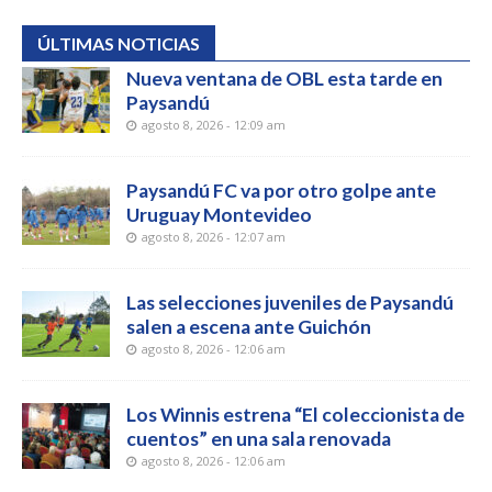
ÚLTIMAS NOTICIAS
Nueva ventana de OBL esta tarde en
Paysandú
agosto 8, 2026 - 12:09 am
Paysandú FC va por otro golpe ante
Uruguay Montevideo
agosto 8, 2026 - 12:07 am
Las selecciones juveniles de Paysandú
salen a escena ante Guichón
agosto 8, 2026 - 12:06 am
Los Winnis estrena “El coleccionista de
cuentos” en una sala renovada
agosto 8, 2026 - 12:06 am