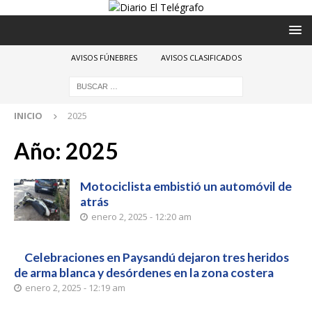
AVISOS FÚNEBRES
AVISOS CLASIFICADOS
INICIO
2025
Año:
2025
Motociclista embistió un automóvil de
atrás
enero 2, 2025 - 12:20 am
Celebraciones en Paysandú dejaron tres heridos
de arma blanca y desórdenes en la zona costera
enero 2, 2025 - 12:19 am