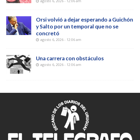
agosto 6, 2026 - 12:06 am
Orsi volvió a dejar esperando a Guichón
y Salto por un temporal que no se
concretó
agosto 6, 2026 - 12:06 am
Una carrera con obstáculos
agosto 6, 2026 - 12:06 am