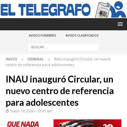
AVISOS FÚNEBRES
AVISOS CLASIFICADOS
INICIO
GENERAL
INAU inauguró Circular, un nuevo
centro de referencia para adolescentes
INAU inauguró Circular, un
nuevo centro de referencia
para adolescentes
mayo 18, 2026 - 12:01 am