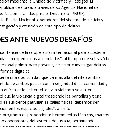
ación mediante la Unidad de Víctimas y Testigos. El
pública de Corea, a través de su Agencia Nacional de
las Naciones Unidas para el Desarrollo (PNUD).
 la Policía Nacional, operadores del sistema de justicia y
estigación y atención de este tipo de delitos.
ES ANTE NUEVOS DESAFÍOS
portancia de la cooperación internacional para acceder a
das en experiencias acumuladas”, al tiempo que subrayó la
rsonal policial para prevenir, detectar e investigar delitos
aformas digitales.
esenta una oportunidad que va más allá del intercambio
artido de ambos países con la seguridad de la comunidad y
 enfrentar los ciberdelitos y la violencia sexual en
ó que la violencia digital trasciende las pantallas y tiene
 es suficiente patrullar las calles físicas; debemos ser
ión en los espacios digitales”, afirmó.
el programa es proporcionar herramientas técnicas, marcos
los operadores del sistema de justicia, permitiendo