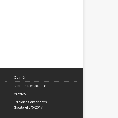
Opinión
Noticias Destacadas
Archivo
Ediciones anteriores
(hasta el 5/6/2017)