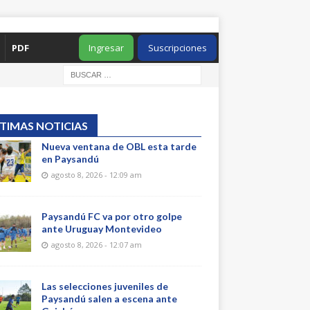
PDF
Ingresar
Suscripciones
TIMAS NOTICIAS
Nueva ventana de OBL esta tarde
en Paysandú
agosto 8, 2026 - 12:09 am
Paysandú FC va por otro golpe
ante Uruguay Montevideo
agosto 8, 2026 - 12:07 am
Las selecciones juveniles de
Paysandú salen a escena ante