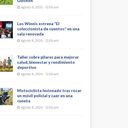
Guichón
agosto 8, 2026 - 12:06 am
Los Winnis estrena “El
coleccionista de cuentos” en una
sala renovada
agosto 8, 2026 - 12:06 am
Taller sobre pilares para mejorar
salud, bienestar y rendimiento
deportivo
agosto 8, 2026 - 12:06 am
Motociclista lesionado tras rozar
un móvil policial y caer en una
cuneta
agosto 8, 2026 - 12:06 am