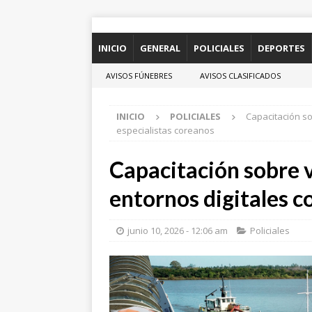
INICIO
GENERAL
POLICIALES
DEPORTES
AVISOS FÚNEBRES
AVISOS CLASIFICADOS
INICIO
POLICIALES
Capacitación so
especialistas coreanos
Capacitación sobre v
entornos digitales c
junio 10, 2026 - 12:06 am
Policiales