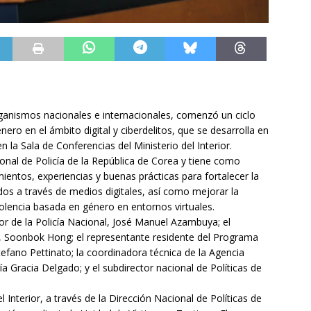
rganismos nacionales e internacionales, comenzó un ciclo
ero en el ámbito digital y ciberdelitos, que se desarrolla en
n la Sala de Conferencias del Ministerio del Interior.
ional de Policía de la República de Corea y tiene como
entos, experiencias y buenas prácticas para fortalecer la
dos a través de medios digitales, así como mejorar la
iolencia basada en género en entornos virtuales.
tor de la Policía Nacional, José Manuel Azambuya; el
, Soonbok Hong; el representante residente del Programa
tefano Pettinato; la coordinadora técnica de la Agencia
 Gracia Delgado; y el subdirector nacional de Políticas de
l Interior, a través de la Dirección Nacional de Políticas de