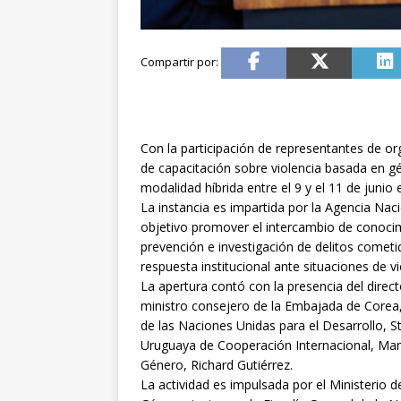
Con la participación de representantes de o
de capacitación sobre violencia basada en gén
modalidad híbrida entre el 9 y el 11 de junio e
La instancia es impartida por la Agencia Nac
objetivo promover el intercambio de conocimi
prevención e investigación de delitos cometi
respuesta institucional ante situaciones de v
La apertura contó con la presencia del direc
ministro consejero de la Embajada de Corea
de las Naciones Unidas para el Desarrollo, S
Uruguaya de Cooperación Internacional, María
Género, Richard Gutiérrez.
La actividad es impulsada por el Ministerio de