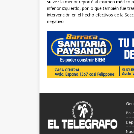
su vez la menor reportó al examen médico p
inferior izquierdo, por lo que también fue tr
intervención en el hecho efectivos de la Secc
negativo.
Gen
Poli
Dep
Nac