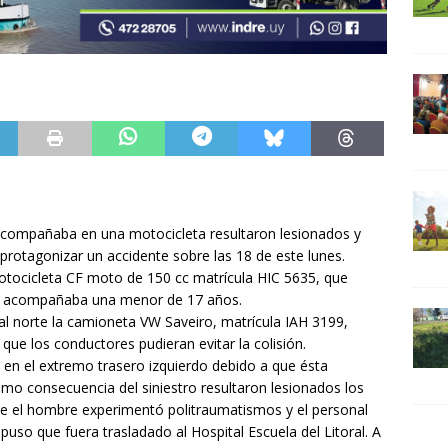
compañaba en una motocicleta resultaron lesionados y
 protagonizar un accidente sobre las 18 de este lunes.
motocicleta CF moto de 150 cc matrícula HIC 5635, que
n acompañaba una menor de 17 años.
 al norte la camioneta VW Saveiro, matrícula IAH 3199,
ue los conductores pudieran evitar la colisión.
 en el extremo trasero izquierdo debido a que ésta
mo consecuencia del siniestro resultaron lesionados los
ue el hombre experimentó politraumatismos y el personal
uso que fuera trasladado al Hospital Escuela del Litoral. A