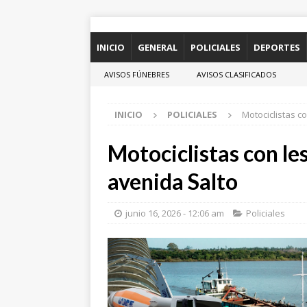
INICIO
GENERAL
POLICIALES
DEPORTES
AVISOS FÚNEBRES
AVISOS CLASIFICADOS
INICIO
POLICIALES
Motociclistas c
Motociclistas con le
avenida Salto
junio 16, 2026 - 12:06 am
Policiales