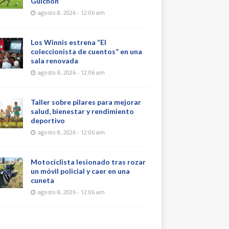
Guichón
agosto 8, 2026 - 12:06 am
Los Winnis estrena “El
coleccionista de cuentos” en una
sala renovada
agosto 8, 2026 - 12:06 am
Taller sobre pilares para mejorar
salud, bienestar y rendimiento
deportivo
agosto 8, 2026 - 12:06 am
Motociclista lesionado tras rozar
un móvil policial y caer en una
cuneta
agosto 8, 2026 - 12:06 am