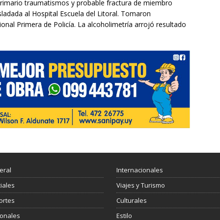
rimario traumatismos y probable fractura de miembro
asladada al Hospital Escuela del Litoral. Tomaron
ional Primera de Policía. La alcoholimetría arrojó resultado
eral
Internacionales
ciales
Viajes y Turismo
ortes
Culturales
ionales
Estilo