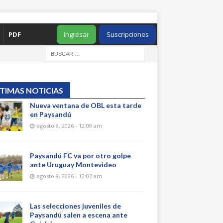
PDF
Ingresar
Suscripciones
TIMAS NOTICIAS
Nueva ventana de OBL esta tarde
en Paysandú
agosto 8, 2026 - 12:09 am
Paysandú FC va por otro golpe
ante Uruguay Montevideo
agosto 8, 2026 - 12:07 am
Las selecciones juveniles de
Paysandú salen a escena ante