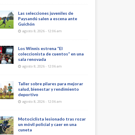
Las selecciones juveniles de
Paysandú salen a escena ante
Guichón
agosto 8, 2026 - 12:06 am
Los Winnis estrena “El
coleccionista de cuentos” en una
sala renovada
agosto 8, 2026 - 12:06 am
Taller sobre pilares para mejorar
salud, bienestar y rendimiento
deportivo
agosto 8, 2026 - 12:06 am
Motociclista lesionado tras rozar
un móvil policial y caer en una
cuneta