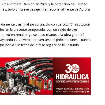
 Luz a Primera División en 2022 y la obtención del Torneo
, tuvo un breve pasaje internacional al frente de Aurora
idamente tras finalizar su vínculo con La Luz FC, institución
iales en la presente temporada, con un saldo de tres
El nuevo entrenador ya se puso manos a la obra y tendrá
. Paysandú FC volverá a presentarse el próximo lunes, cuando
igas por la 10ª fecha de la fase regular de la Segunda