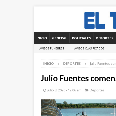
INICIO
GENERAL
POLICIALES
DEPORTES
AVISOS FÚNEBRES
AVISOS CLASIFICADOS
INICIO
DEPORTES
Julio Fuentes c
Julio Fuentes comen
julio 8, 2026 - 12:06 am
Deportes