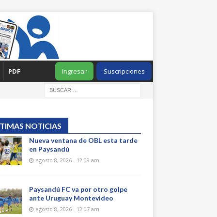
PDF
Ingresar
Suscripciones
TIMAS NOTICIAS
Nueva ventana de OBL esta tarde
en Paysandú
agosto 8, 2026 - 12:09 am
Paysandú FC va por otro golpe
ante Uruguay Montevideo
agosto 8, 2026 - 12:07 am