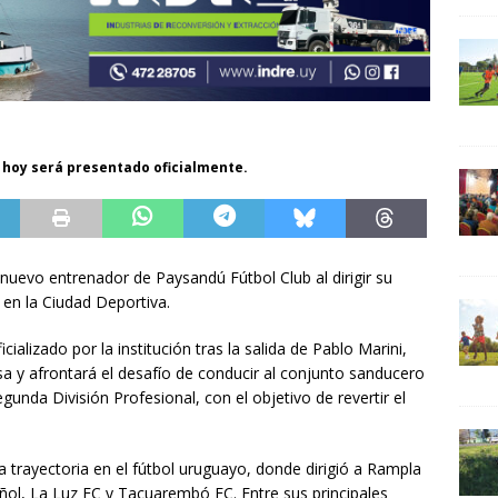
y hoy será presentado oficialmente.
 nuevo entrenador de Paysandú Fútbol Club al dirigir su
l en la Ciudad Deportiva.
cializado por la institución tras la salida de Pablo Marini,
a y afrontará el desafío de conducir al conjunto sanducero
unda División Profesional, con el objetivo de revertir el
 trayectoria en el fútbol uruguayo, donde dirigió a Rampla
añol, La Luz FC y Tacuarembó FC. Entre sus principales