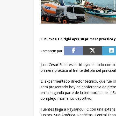
El nuevo DT dirigió ayer su primera práctica 
Julio César Fuentes inició ayer su ciclo como
primera práctica al frente del plantel principa
El experimentado director técnico, que fue ofi
será presentado hoy en conferencia de prens
en la segunda parte de la temporada de la Seg
complejo momento deportivo.
Fuentes llega a Paysandú FC con una extensa
Juniors, Sud América, Rentistas, Central Esp