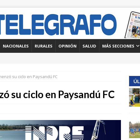
NACIONALES
RURALES
OPINIÓN
SALUD
MÁS SECCIONES
omenzó su ciclo en Paysandú FC
ÚL
zó su ciclo en Paysandú FC