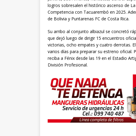
logros sobresalen el histórico ascenso de La
Competencia con Tacuarembó en 2025. Además
de Bolivia y Puntarenas FC de Costa Rica.
Su arribo al conjunto albiazul se concretó ráp
que dejó luego de dirigir 15 encuentros ofic
victorias, ocho empates y cuatro derrotas. 
varios días para preparar su estreno oficial
reciba a Fénix desde las 19 en el Estadio Art
División Profesional.