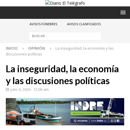
AVISOS FÚNEBRES
AVISOS CLASIFICADOS
INICIO
OPINIÓN
La inseguridad, la economía y las
discusiones políticas
La inseguridad, la economía
y las discusiones políticas
julio 6, 2026 - 12:06 am