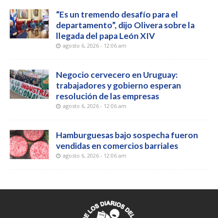
“Es un tremendo desafío para el
departamento”, dijo Olivera sobre la
llegada del papa León XIV
agosto 6, 2026 - 12:06 am
Negocio cervecero en Uruguay:
trabajadores y gobierno esperan
resolución de las empresas
agosto 6, 2026 - 12:06 am
Hamburguesas bajo sospecha fueron
vendidas en comercios barriales
agosto 6, 2026 - 12:06 am