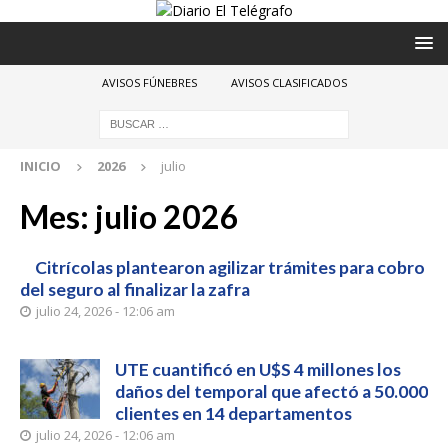
AVISOS FÚNEBRES
AVISOS CLASIFICADOS
INICIO
2026
julio
Mes:
julio 2026
Citrícolas plantearon agilizar trámites para cobro
del seguro al finalizar la zafra
julio 24, 2026 - 12:06 am
UTE cuantificó en U$S 4 millones los
daños del temporal que afectó a 50.000
clientes en 14 departamentos
julio 24, 2026 - 12:06 am