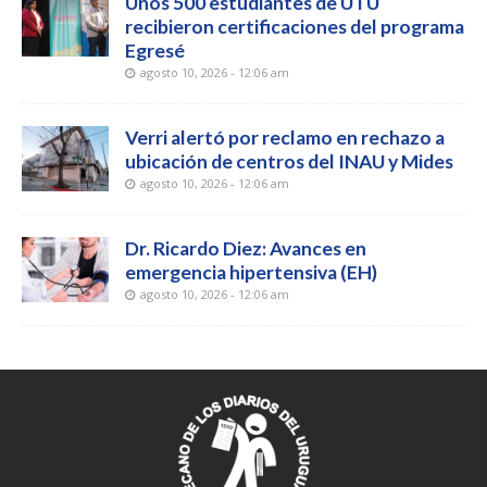
Unos 500 estudiantes de UTU
recibieron certificaciones del programa
Egresé
agosto 10, 2026 - 12:06 am
Verri alertó por reclamo en rechazo a
ubicación de centros del INAU y Mides
agosto 10, 2026 - 12:06 am
Dr. Ricardo Diez: Avances en
emergencia hipertensiva (EH)
agosto 10, 2026 - 12:06 am