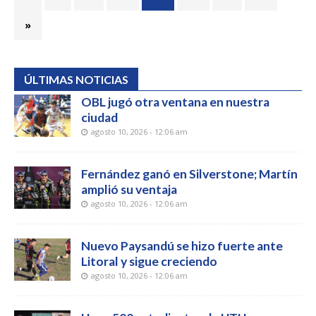
»
ÚLTIMAS NOTICIAS
OBL jugó otra ventana en nuestra
ciudad
agosto 10, 2026 - 12:06 am
Fernández ganó en Silverstone; Martín
amplió su ventaja
agosto 10, 2026 - 12:06 am
Nuevo Paysandú se hizo fuerte ante
Litoral y sigue creciendo
agosto 10, 2026 - 12:06 am