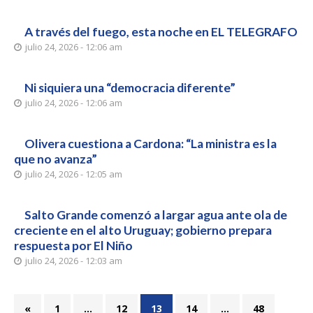
A través del fuego, esta noche en EL TELEGRAFO
julio 24, 2026 - 12:06 am
Ni siquiera una “democracia diferente”
julio 24, 2026 - 12:06 am
Olivera cuestiona a Cardona: “La ministra es la
que no avanza”
julio 24, 2026 - 12:05 am
Salto Grande comenzó a largar agua ante ola de
creciente en el alto Uruguay; gobierno prepara
respuesta por El Niño
julio 24, 2026 - 12:03 am
«
1
…
12
13
14
…
48