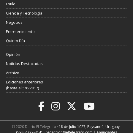
Estilo
Ciencia y Tecnología
Negocios
Entretenimiento
Quinto Día
Opinión
Noticias Destacadas
Archivo
Ediciones anteriores
(hasta el 5/6/2017)
© 2020 Diario El Telégrafo ·
18 de Julio 1027, Paysandú, Uruguay
·
(598) 4722-3141
·
redaccion@eltelegrafo.com
|
Anunciantes