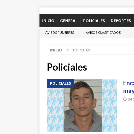
INICIO
GENERAL
POLICIALES
DEPORTES
AVISOS FÚNEBRES
AVISOS CLASIFICADOS
INICIO
Policiales
Policiales
Enc
POLICIALES
may
sep