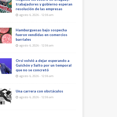
trabajadores y gobierno esperan
resolución de las empresas
agosto 6, 2026 - 12:06 am
Hamburguesas bajo sospecha
fueron vendidas en comercios
barriales
agosto 6, 2026 - 12:06 am
Orsi volvió a dejar esperando a
Guichón y Salto por un temporal
que no se concretó
agosto 6, 2026 - 12:06 am
Una carrera con obstáculos
agosto 6, 2026 - 12:06 am