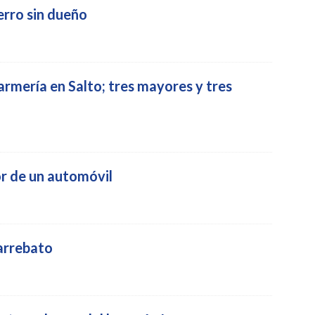
rro sin dueño
armería en Salto; tres mayores y tres
or de un automóvil
 arrebato