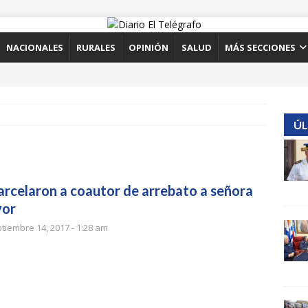
NACIONALES
RURALES
OPINIÓN
SALUD
MÁS SECCIONES
ÚL
arcelaron a coautor de arrebato a señora
or
tiembre 14, 2017 - 1:28 am