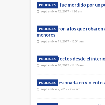
Hombre fue mordido por un pe
POLICIALES
septiembre 12, 2017 - 1:36 am
Detuvieron a los que robaron 
POLICIALES
menores
septiembre 11, 2017 - 12:51 am
Hurtó efectos desde el interi
POLICIALES
septiembre 10, 2017 - 12:16 am
Señora lesionada en violento
POLICIALES
septiembre 9, 2017 - 2:49 am