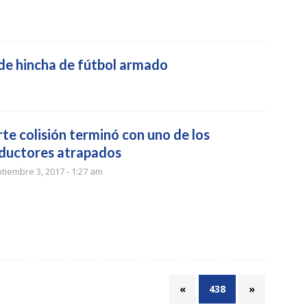
o de hincha de fútbol armado
te colisión terminó con uno de los
ductores atrapados
tiembre 3, 2017 - 1:27 am
«
438
»