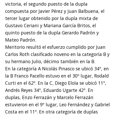
victoria, el segundo puesto de la dupla
compuesta por Javier Pérez y Juan Balbuena, el
tercer lugar obtenido por la dupla mixta de
Gustavo Ceriani y Mariana García Britos, el
quinto puesto de la dupla Gerardo Padrón y
Mateo Padrón.
Meritorio resultó el esfuerzo cumplido por Juan
Carlos Roth clasificado noveno en la categoría B y
su hermano Julio, décimo también en la B.
En la categoría A Nicolás Pinasco se ubicó 34º, en
la B Franco Pacello estuvo en el 30º lugar, Rodald
Curti en el 62º. En la C, Diego Elola se ubicó 11º,
Andrés Reyes 34º, Eduardo Ugarte 42º. En
duplas, Enzo Ferrazán y Marcelo Ferrazán
estuvieron en el 9º lugar, Leo Fernández y Gabriel
Costa en el 11º. En otra categoría de duplas