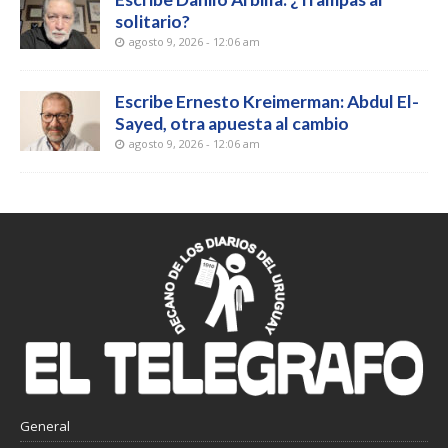
solitario?
agosto 9, 2026 - 12:06 am
Escribe Ernesto Kreimerman: Abdul El-
Sayed, otra apuesta al cambio
agosto 9, 2026 - 12:06 am
General