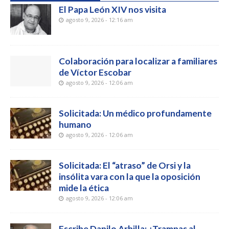
El Papa León XIV nos visita
agosto 9, 2026 - 12:16 am
Colaboración para localizar a familiares
de Víctor Escobar
agosto 9, 2026 - 12:06 am
Solicitada: Un médico profundamente
humano
agosto 9, 2026 - 12:06 am
Solicitada: El “atraso” de Orsi y la
insólita vara con la que la oposición
mide la ética
agosto 9, 2026 - 12:06 am
Escribe Danilo Arbilla: ¿Trampas al