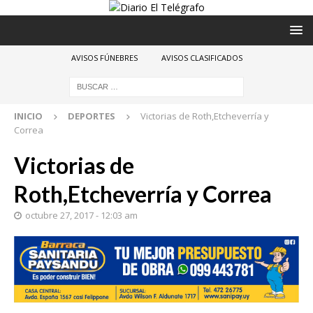
AVISOS FÚNEBRES
AVISOS CLASIFICADOS
INICIO
DEPORTES
Victorias de Roth,Etcheverría y
Correa
Victorias de
Roth,Etcheverría y Correa
octubre 27, 2017 - 12:03 am