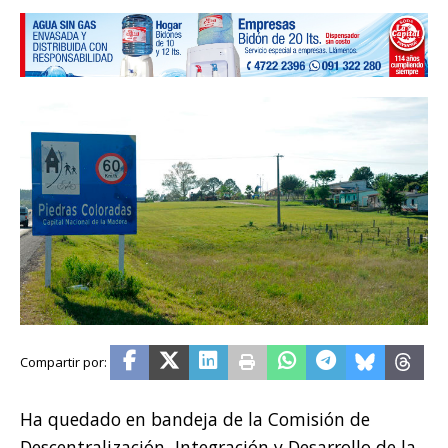
Ha quedado en bandeja de la Comisión de
Descentralización, Integración y Desarrollo de la