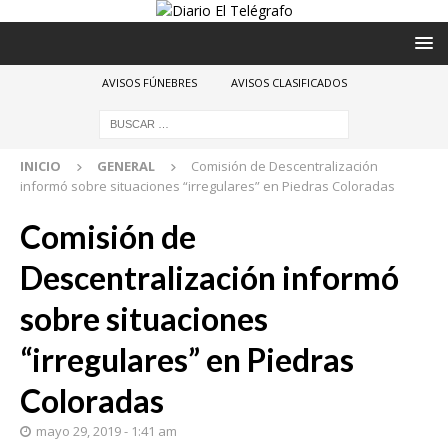
AVISOS FÚNEBRES
AVISOS CLASIFICADOS
INICIO
GENERAL
Comisión de Descentralización
informó sobre situaciones “irregulares” en Piedras Coloradas
Comisión de
Descentralización informó
sobre situaciones
“irregulares” en Piedras
Coloradas
mayo 29, 2019 - 1:41 am