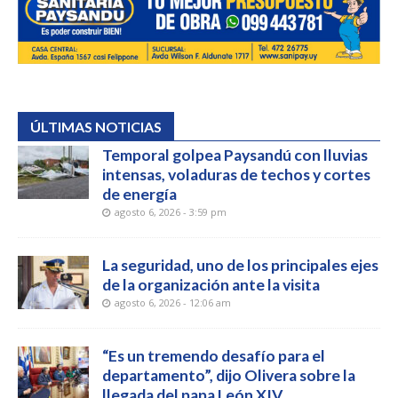
ÚLTIMAS NOTICIAS
Temporal golpea Paysandú con lluvias
intensas, voladuras de techos y cortes
de energía
agosto 6, 2026 - 3:59 pm
La seguridad, uno de los principales ejes
de la organización ante la visita
agosto 6, 2026 - 12:06 am
“Es un tremendo desafío para el
departamento”, dijo Olivera sobre la
llegada del papa León XIV