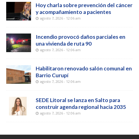
Hoy charla sobre prevención del cáncer
y acompañamiento a pacientes
agosto 7, 2026 - 12:06 am
Incendio provocó daños parciales en
una vivienda de ruta 90
agosto 7, 2026 - 12:06 am
Habilitaron renovado salón comunal en
Barrio Curupí
agosto 7, 2026 - 12:06 am
SEDE Litoral se lanza en Salto para
construir agenda regional hacia 2035
agosto 7, 2026 - 12:06 am