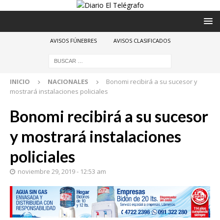
AVISOS FÚNEBRES
AVISOS CLASIFICADOS
INICIO
NACIONALES
Bonomi recibirá a su sucesor y
mostrará instalaciones policiales
Bonomi recibirá a su sucesor
y mostrará instalaciones
policiales
noviembre 29, 2019 - 12:53 am