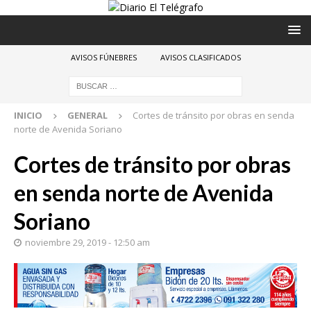
AVISOS FÚNEBRES
AVISOS CLASIFICADOS
INICIO
GENERAL
Cortes de tránsito por obras en senda
norte de Avenida Soriano
Cortes de tránsito por obras
en senda norte de Avenida
Soriano
noviembre 29, 2019 - 12:50 am