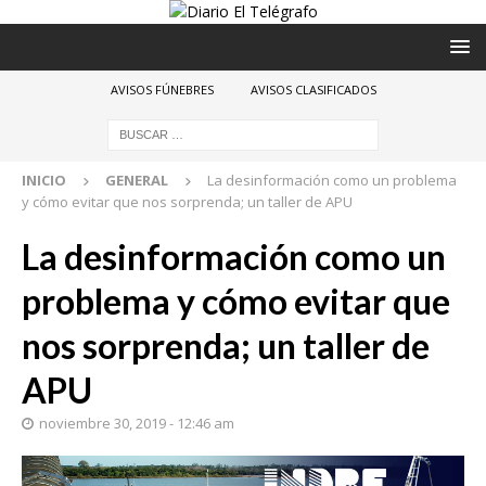
AVISOS FÚNEBRES
AVISOS CLASIFICADOS
INICIO
GENERAL
La desinformación como un problema
y cómo evitar que nos sorprenda; un taller de APU
La desinformación como un
problema y cómo evitar que
nos sorprenda; un taller de
APU
noviembre 30, 2019 - 12:46 am