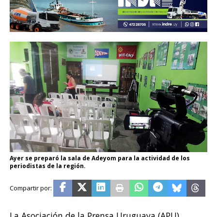
Ayer se preparó la sala de Adeyom para la actividad de los
periodistas de la región.
La Asociación de la Prensa Uruguaya (APU)