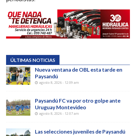
ÚLTIMAS NOTICIAS
Nueva ventana de OBL esta tarde en
Paysandú
agosto 8, 2026 - 12:09 am
Paysandú FC va por otro golpe ante
Uruguay Montevideo
agosto 8, 2026 - 12:07 am
Las selecciones juveniles de Paysandú