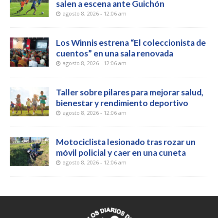
salen a escena ante Guichón
agosto 8, 2026 - 12:06 am
Los Winnis estrena “El coleccionista de
cuentos” en una sala renovada
agosto 8, 2026 - 12:06 am
Taller sobre pilares para mejorar salud,
bienestar y rendimiento deportivo
agosto 8, 2026 - 12:06 am
Motociclista lesionado tras rozar un
móvil policial y caer en una cuneta
agosto 8, 2026 - 12:06 am