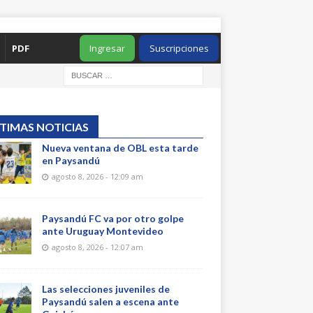
PDF
Ingresar
Suscripciones
TIMAS NOTICIAS
Nueva ventana de OBL esta tarde
en Paysandú
agosto 8, 2026 - 12:09 am
Paysandú FC va por otro golpe
ante Uruguay Montevideo
agosto 8, 2026 - 12:07 am
Las selecciones juveniles de
Paysandú salen a escena ante