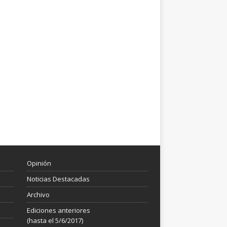
Opinión
Noticias Destacadas
Archivo
Ediciones anteriores
(hasta el 5/6/2017)