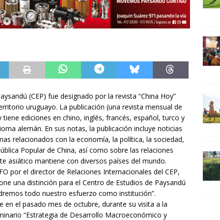
Paysandú (CEP) fue designado por la revista “China Hoy”
erritorio uruguayo. La publicación (una revista mensual de
 tiene ediciones en chino, inglés, francés, español, turco y
ioma alemán. En sus notas, la publicación incluye noticias
emas relacionados con la economía, la política, la sociedad,
epública Popular de China, así como sobre las relaciones
nte asiático mantiene con diversos países del mundo.
 por el director de Relaciones Internacionales del CEP,
pone una distinción para el Centro de Estudios de Paysandú
remos todo nuestro esfuerzo como institución”.
 en el pasado mes de octubre, durante su visita a la
Seminario “Estrategia de Desarrollo Macroeconómico y