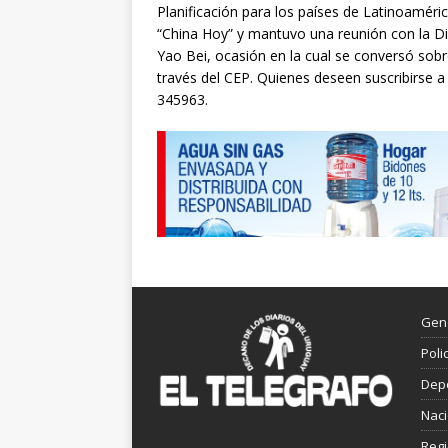
Planificación para los países de Latinoamérica 
“China Hoy” y mantuvo una reunión con la D
Yao Bei, ocasión en la cual se conversó sobre
través del CEP. Quienes deseen suscribirse a 
345963.
Gen
Poli
Dep
Nac
Reg