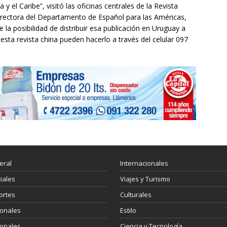
y el Caribe”, visitó las oficinas centrales de la Revista
irectora del Departamento de Español para las Américas,
 la posibilidad de distribuir esa publicación en Uruguay a
esta revista china pueden hacerlo a través del celular 097
eral
Internacionales
ciales
Viajes y Turismo
ortes
Culturales
ionales
Estilo
ionales
Ciencia y Tecnología