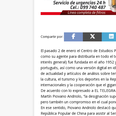
El pasado 2 de enero el Centro de Estudios 
como su agente para distribuirla en todo el t
interés general) fue fundada en el año 1952 y
portugués, así como una versión digital en id
de actualidad y artículos de análisis sobre t
la cultura, el turismo y los deportes en la R
internacionales y la cooperación que el giga
De acuerdo con lo expresado a EL TELEGRAFO
Martín Piovano Andriolo, “la designación su
pero también un compromiso en el cual pond
En ese sentido, Piovano Andriolo destacó que
República Popular de China para asistir al 