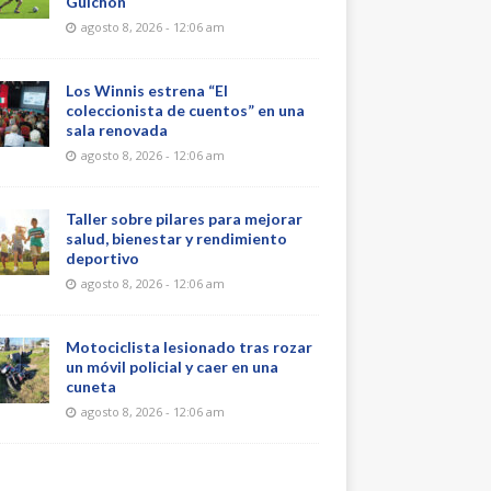
Guichón
agosto 8, 2026 - 12:06 am
Los Winnis estrena “El
coleccionista de cuentos” en una
sala renovada
agosto 8, 2026 - 12:06 am
Taller sobre pilares para mejorar
salud, bienestar y rendimiento
deportivo
agosto 8, 2026 - 12:06 am
Motociclista lesionado tras rozar
un móvil policial y caer en una
cuneta
agosto 8, 2026 - 12:06 am