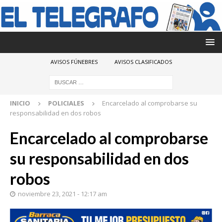
AVISOS FÚNEBRES
AVISOS CLASIFICADOS
INICIO
POLICIALES
Encarcelado al comprobarse su
responsabilidad en dos robos
Encarcelado al comprobarse
su responsabilidad en dos
robos
noviembre 23, 2021 - 12:17 am