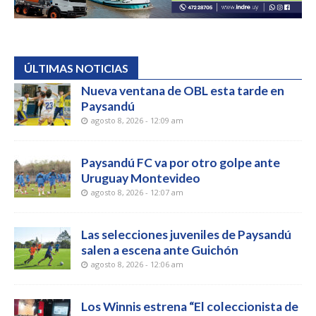
ÚLTIMAS NOTICIAS
Nueva ventana de OBL esta tarde en
Paysandú
agosto 8, 2026 - 12:09 am
Paysandú FC va por otro golpe ante
Uruguay Montevideo
agosto 8, 2026 - 12:07 am
Las selecciones juveniles de Paysandú
salen a escena ante Guichón
agosto 8, 2026 - 12:06 am
Los Winnis estrena “El coleccionista de