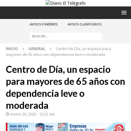
AVISOS FÚNEBRES
AVISOS CLASIFICADOS
INICIO
GENERAL
Centro de Día, un espacio para
mayores de 65 años con dependencia leve o moderada
Centro de Día, un espacio
para mayores de 65 años con
dependencia leve o
moderada
enero 26, 2022 - 12:01 am