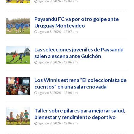
agosto 8, 2026 - 12:09 am
Paysandú FC va por otro golpe ante
Uruguay Montevideo
agosto 8, 2026 - 12:07 am
Las selecciones juveniles de Paysandú
salen a escena ante Guichón
agosto 8, 2026 - 12:06 am
Los Winnis estrena “El coleccionista de
cuentos” en una sala renovada
agosto 8, 2026 - 12:06 am
Taller sobre pilares para mejorar salud,
bienestar y rendimiento deportivo
agosto 8, 2026 - 12:06 am