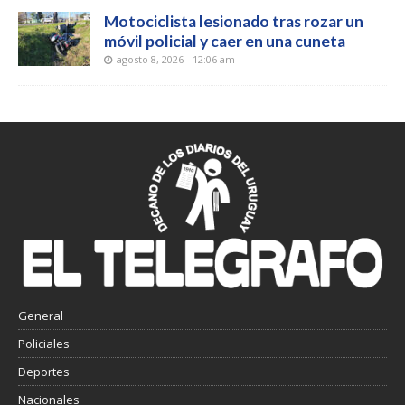
Motociclista lesionado tras rozar un
móvil policial y caer en una cuneta
agosto 8, 2026 - 12:06 am
General
Policiales
Deportes
Nacionales