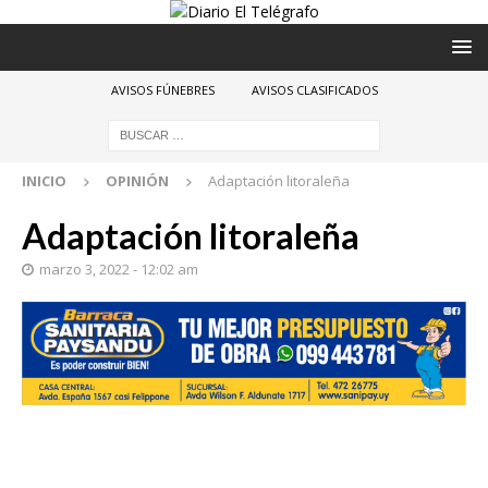
AVISOS FÚNEBRES
AVISOS CLASIFICADOS
INICIO
OPINIÓN
Adaptación litoraleña
Adaptación litoraleña
marzo 3, 2022 - 12:02 am