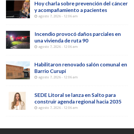
Hoy charla sobre prevención del cáncer
y acompañamiento a pacientes
agosto 7, 2026 - 12:06 am
Incendio provocó daños parciales en
una vivienda de ruta 90
agosto 7, 2026 - 12:06 am
Habilitaron renovado salón comunal en
Barrio Curupí
agosto 7, 2026 - 12:06 am
SEDE Litoral se lanza en Salto para
construir agenda regional hacia 2035
agosto 7, 2026 - 12:06 am