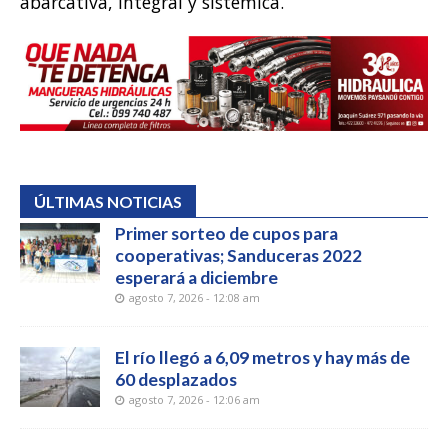
abarcativa, integral y sistémica.
ÚLTIMAS NOTICIAS
Primer sorteo de cupos para
cooperativas; Sanduceras 2022
esperará a diciembre
agosto 7, 2026 - 12:08 am
El río llegó a 6,09 metros y hay más de
60 desplazados
agosto 7, 2026 - 12:06 am