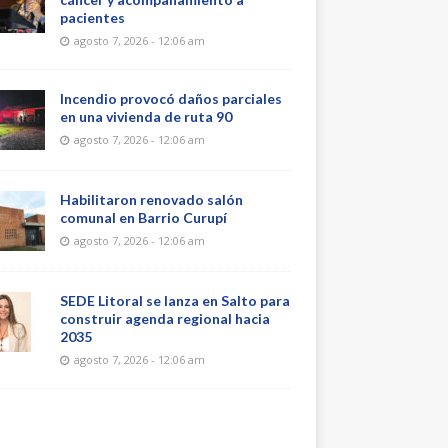
pacientes
agosto 7, 2026 - 12:06 am
Incendio provocó daños parciales
en una vivienda de ruta 90
agosto 7, 2026 - 12:06 am
Habilitaron renovado salón
comunal en Barrio Curupí
agosto 7, 2026 - 12:06 am
SEDE Litoral se lanza en Salto para
construir agenda regional hacia
2035
agosto 7, 2026 - 12:06 am