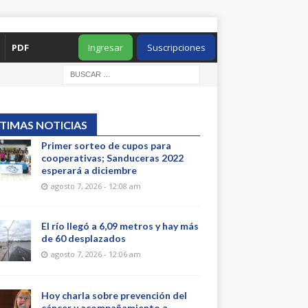
PDF
Ingresar
Suscripciones
TIMAS NOTICIAS
Primer sorteo de cupos para
cooperativas; Sanduceras 2022
esperará a diciembre
agosto 7, 2026 - 12:08 am
El río llegó a 6,09 metros y hay más
de 60 desplazados
agosto 7, 2026 - 12:06 am
Hoy charla sobre prevención del
cáncer y acompañamiento a