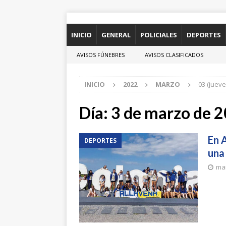
INICIO
GENERAL
POLICIALES
DEPORTES
AVISOS FÚNEBRES
AVISOS CLASIFICADOS
INICIO
2022
MARZO
03 (jueve
Día:
3 de marzo de 
En A
DEPORTES
una
mar