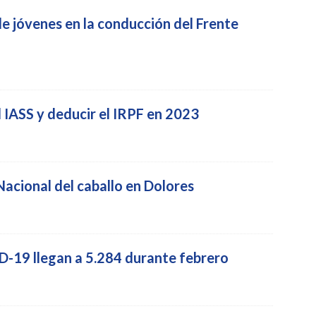
e jóvenes en la conducción del Frente
l IASS y deducir el IRPF en 2023
Nacional del caballo en Dolores
-19 llegan a 5.284 durante febrero