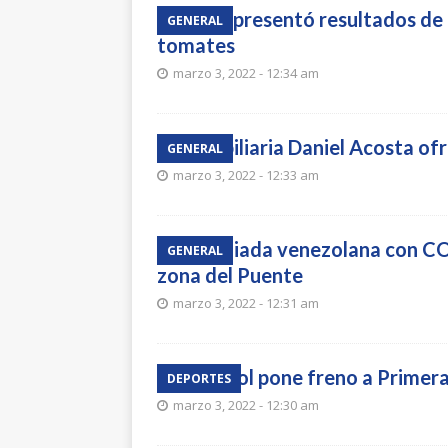
UTEC presentó resultados de e
GENERAL
tomates
marzo 3, 2022 - 12:34 am
Inmobiliaria Daniel Acosta ofr
GENERAL
marzo 3, 2022 - 12:33 am
Refugiada venezolana con CO
GENERAL
zona del Puente
marzo 3, 2022 - 12:31 am
El fútbol pone freno a Primera
DEPORTES
marzo 3, 2022 - 12:30 am