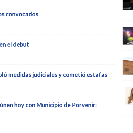
los convocados
en el debut
ló medidas judiciales y cometió estafas
únen hoy con Municipio de Porvenir;