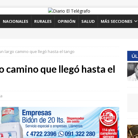
NACIONALES
RURALES
OPINIÓN
SALUD
MÁS SECCIONES
n largo camino que llegó hasta el tango
ÚL
o camino que llegó hasta el
ía