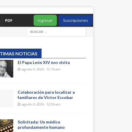
PDF
Ingresar
Suscripciones
TIMAS NOTICIAS
El Papa León XIV nos visita
agosto 9, 2026 - 12:16 am
Colaboración para localizar a
familiares de Víctor Escobar
agosto 9, 2026 - 12:06 am
Solicitada: Un médico
profundamente humano