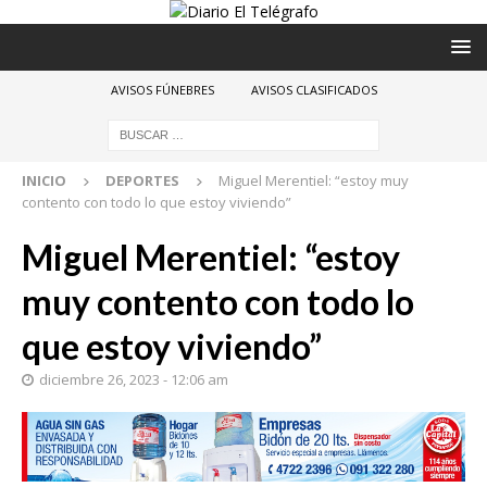
AVISOS FÚNEBRES
AVISOS CLASIFICADOS
INICIO
DEPORTES
Miguel Merentiel: “estoy muy
contento con todo lo que estoy viviendo”
Miguel Merentiel: “estoy
muy contento con todo lo
que estoy viviendo”
diciembre 26, 2023 - 12:06 am