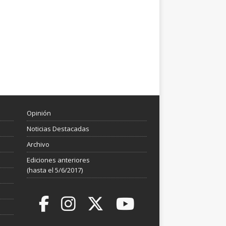
Opinión
Noticias Destacadas
Archivo
Ediciones anteriores
(hasta el 5/6/2017)