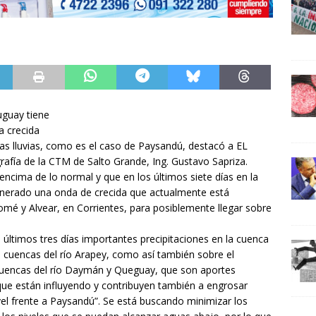
uguay tiene
la crecida
mas lluvias, como es el caso de Paysandú, destacó a EL
fía de la CTM de Salto Grande, Ing. Gustavo Sapriza.
encima de lo normal y que en los últimos siete días en la
generado una onda de crecida que actualmente está
omé y Alvear, en Corrientes, para posiblemente llegar sobre
ltimos tres días importantes precipitaciones en la cuenca
 cuencas del río Arapey, como así también sobre el
cuencas del río Daymán y Queguay, que son aportes
ue están influyendo y contribuyen también a engrosar
l frente a Paysandú”. Se está buscando minimizar los