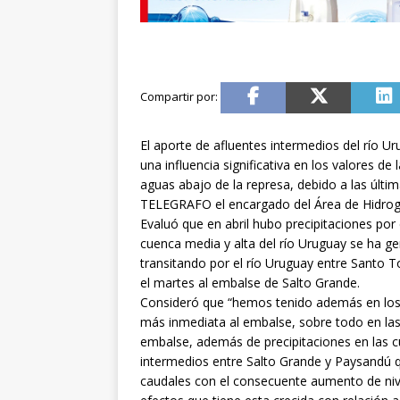
El aporte de afluentes intermedios del río Ur
una influencia significativa en los valores de 
aguas abajo de la represa, debido a las últi
TELEGRAFO el encargado del Área de Hidrogra
Evaluó que en abril hubo precipitaciones por 
cuenca media y alta del río Uruguay se ha 
transitando por el río Uruguay entre Santo T
el martes al embalse de Salto Grande.
Consideró que “hemos tenido además en los ú
más inmediata al embalse, sobre todo en las
embalse, además de precipitaciones en las 
intermedios entre Salto Grande y Paysandú q
caudales con el consecuente aumento de nive