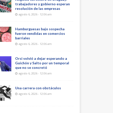
trabajadores y gobierno esperan
resolución de las empresas
agosto 6, 2026 - 12:06 am
Hamburguesas bajo sospecha
fueron vendidas en comercios
barriales
agosto 6, 2026 - 12:06 am
Orsi volvió a dejar esperando a
Guichón y Salto por un temporal
que no se concretó
agosto 6, 2026 - 12:06 am
Una carrera con obstáculos
agosto 6, 2026 - 12:06 am