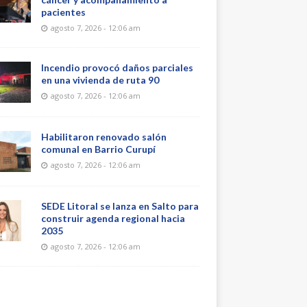
pacientes
agosto 7, 2026 - 12:06 am
Incendio provocó daños parciales
en una vivienda de ruta 90
agosto 7, 2026 - 12:06 am
Habilitaron renovado salón
comunal en Barrio Curupí
agosto 7, 2026 - 12:06 am
SEDE Litoral se lanza en Salto para
construir agenda regional hacia
2035
agosto 7, 2026 - 12:06 am