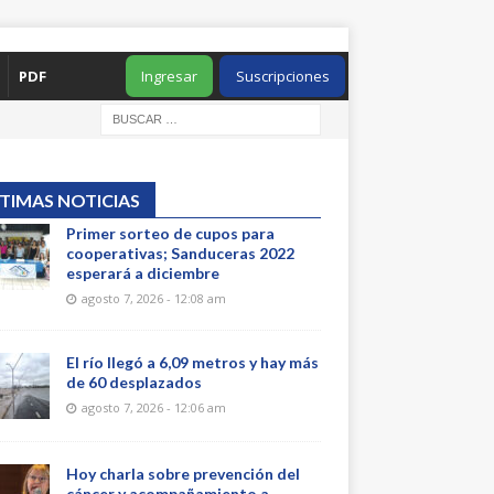
PDF
Ingresar
Suscripciones
TIMAS NOTICIAS
Primer sorteo de cupos para
cooperativas; Sanduceras 2022
esperará a diciembre
agosto 7, 2026 - 12:08 am
El río llegó a 6,09 metros y hay más
de 60 desplazados
agosto 7, 2026 - 12:06 am
Hoy charla sobre prevención del
cáncer y acompañamiento a