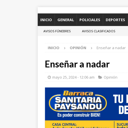
INICIO
GENERAL
POLICIALES
DEPORTES
AVISOS FÚNEBRES
AVISOS CLASIFICADOS
INICIO
OPINIÓN
Enseñar a nadar
Enseñar a nadar
mayo 25, 2024 - 12:06 am
Opinión