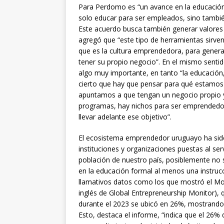
Para Perdomo es “un avance en la educación 
solo educar para ser empleados, sino tambié
Este acuerdo busca también generar valores
agregó que “este tipo de herramientas sirven
que es la cultura emprendedora, para gener
tener su propio negocio”. En el mismo senti
algo muy importante, en tanto “la educación
cierto que hay que pensar para qué estamo
apuntamos a que tengan un negocio propio y 
programas, hay nichos para ser emprendedor
llevar adelante ese objetivo”.
El ecosistema emprendedor uruguayo ha sido
instituciones y organizaciones puestas al ser
población de nuestro país, posiblemente no
en la educación formal al menos una instruc
llamativos datos como los que mostró el Mo
inglés de Global Entrepreneurship Monitor),
durante el 2023 se ubicó en 26%, mostrando 
Esto, destaca el informe, “indica que el 26%