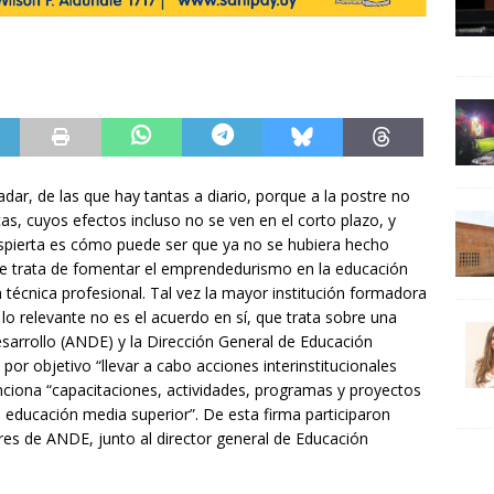
dar, de las que hay tantas a diario, porque a la postre no
s, cuyos efectos incluso no se ven en el corto plazo, y
despierta es cómo puede ser que ya no se hubiera hecho
que trata de fomentar el emprendedurismo en la educación
 técnica profesional. Tal vez la mayor institución formadora
o relevante no es el acuerdo en sí, que trata sobre una
sarrollo (ANDE) y la Dirección General de Educación
or objetivo “llevar a cabo acciones interinstitucionales
nciona “capacitaciones, actividades, programas y proyectos
 educación media superior”. De esta firma participaron
es de ANDE, junto al director general de Educación