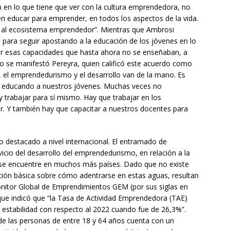
en lo que tiene que ver con la cultura emprendedora, no
n educar para emprender, en todos los aspectos de la vida.
 al ecosistema emprendedor”. Mientras que Ambrosi
 para seguir apostando a la educación de los jóvenes en lo
ar esas capacidades que hasta ahora no se enseñaban, a
do se manifestó Pereyra, quien calificó este acuerdo como
, el emprendedurismo y el desarrollo van de la mano. Es
s educando a nuestros jóvenes. Muchas veces no
trabajar para sí mismo. Hay que trabajar en los
. Y también hay que capacitar a nuestros docentes para
 destacado a nivel internacional. El entramado de
vicio del desarrollo del emprendedurismo, en relación a la
 se encuentre en muchos más países. Dado que no existe
ción básica sobre cómo adentrarse en estas aguas, resultan
nitor Global de Emprendimientos GEM (por sus siglas en
 que indicó que “la Tasa de Actividad Emprendedora (TAE)
estabilidad con respecto al 2022 cuando fue de 26,3%”.
 de las personas de entre 18 y 64 años cuenta con un