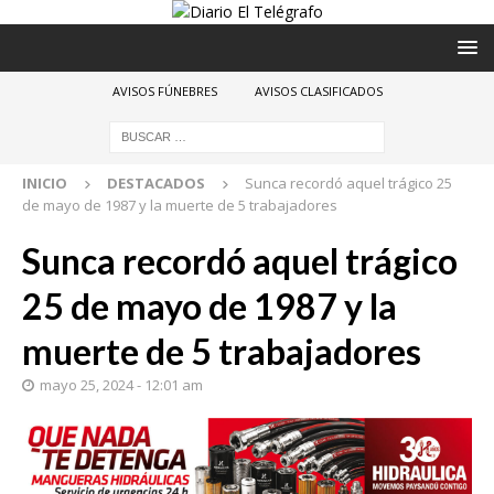
AVISOS FÚNEBRES
AVISOS CLASIFICADOS
INICIO
DESTACADOS
Sunca recordó aquel trágico 25
de mayo de 1987 y la muerte de 5 trabajadores
Sunca recordó aquel trágico
25 de mayo de 1987 y la
muerte de 5 trabajadores
mayo 25, 2024 - 12:01 am