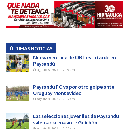
ÚLTIMAS NOTICIAS
Nueva ventana de OBL esta tarde en
Paysandú
agosto 8, 2026 - 12:09 am
Paysandú FC va por otro golpe ante
Uruguay Montevideo
agosto 8, 2026 - 12:07 am
Las selecciones juveniles de Paysandú
salen a escena ante Guichón
agosto 8, 2026 - 12:06 am