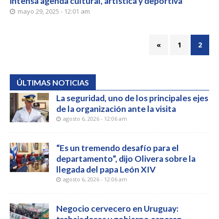
intensa agenda cultural, artística y deportiva
mayo 29, 2025 - 12:01 am
«
1
2
ÚLTIMAS NOTICIAS
La seguridad, uno de los principales ejes
de la organización ante la visita
agosto 6, 2026 - 12:06 am
“Es un tremendo desafío para el
departamento”, dijo Olivera sobre la
llegada del papa León XIV
agosto 6, 2026 - 12:06 am
Negocio cervecero en Uruguay: