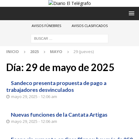
AVISOS FÚNEBRES
AVISOS CLASIFICADOS
INICIO
2025
MAYO
29 (jueves)
Día:
29 de mayo de 2025
Sandeco presenta propuesta de pago a
trabajadores desvinculados
mayo 29, 2025 - 12:06 am
Nuevas funciones de la Cantata Artigas
mayo 29, 2025 - 12:06 am