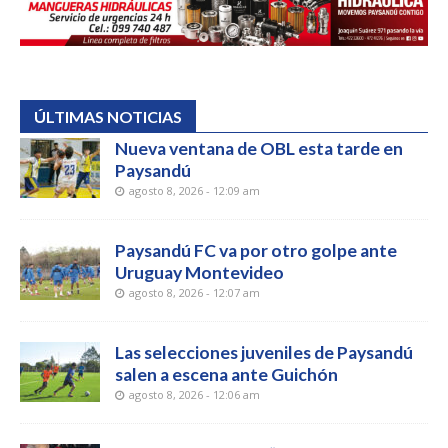
ÚLTIMAS NOTICIAS
Nueva ventana de OBL esta tarde en
Paysandú
agosto 8, 2026 - 12:09 am
Paysandú FC va por otro golpe ante
Uruguay Montevideo
agosto 8, 2026 - 12:07 am
Las selecciones juveniles de Paysandú
salen a escena ante Guichón
agosto 8, 2026 - 12:06 am