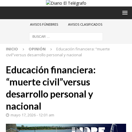
AVISOS FÚNEBRES
AVISOS CLASIFICADOS
INICIO
OPINIÓN
Educación financiera: “muerte
civil”versus desarrollo personal y nacional
Educación financiera:
“muerte civil”versus
desarrollo personal y
nacional
mayo 17, 2026 - 12:01 am