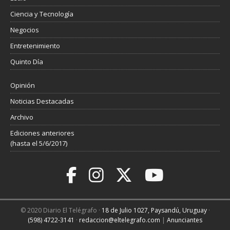
Ciencia y Tecnología
Negocios
Entretenimiento
Quinto Día
Opinión
Noticias Destacadas
Archivo
Ediciones anteriores
(hasta el 5/6/2017)
© 2020 Diario El Telégrafo ·
18 de Julio 1027, Paysandú, Uruguay
·
(598) 4722-3141
·
redaccion@eltelegrafo.com
|
Anunciantes