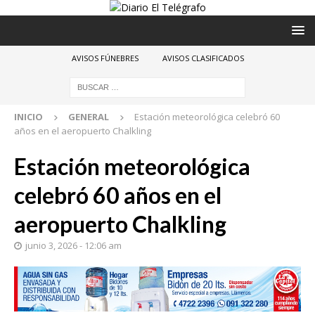
AVISOS FÚNEBRES
AVISOS CLASIFICADOS
INICIO
GENERAL
Estación meteorológica celebró 60
años en el aeropuerto Chalkling
Estación meteorológica
celebró 60 años en el
aeropuerto Chalkling
junio 3, 2026 - 12:06 am