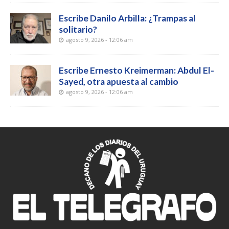
Escribe Danilo Arbilla: ¿Trampas al
solitario?
agosto 9, 2026 - 12:06 am
Escribe Ernesto Kreimerman: Abdul El-
Sayed, otra apuesta al cambio
agosto 9, 2026 - 12:06 am