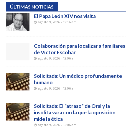
ÚLTIMAS NOTICIAS
El Papa León XIV nos visita
agosto 9, 2026 - 12:16 am
Colaboración para localizar a familiares
de Víctor Escobar
agosto 9, 2026 - 12:06 am
Solicitada: Un médico profundamente
humano
agosto 9, 2026 - 12:06 am
Solicitada: El “atraso” de Orsi y la
insólita vara con la que la oposición
mide la ética
agosto 9, 2026 - 12:06 am