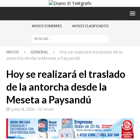
AVISOS FÚNEBRES
AVISOS CLASIFICADOS
INICIO
GENERAL
Hoy se realizará el traslado de la
antorcha desde la Meseta a Paysandú
Hoy se realizará el traslado
de la antorcha desde la
Meseta a Paysandú
junio 8, 2026 - 12:14 am