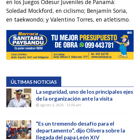
en los Juegos Odesur Juveniles de Panamá:
Soledad Mockford, en ciclismo; Benjamín Soria,
en taekwondo; y Valentino Torres, en atletismo.
ÚLTIMAS NOTICIAS
La seguridad, uno de los principales ejes
de la organización ante la visita
agosto 6, 2026 - 12:06 am
“Es un tremendo desafío para el
departamento”, dijo Olivera sobre la
llegada del papa León XIV