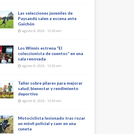
Las selecciones juveniles de
Paysandú salen a escena ante
Guichón
agosto 8, 2026 - 12:06 am
Los Winnis estrena “El
coleccionista de cuentos” en una
sala renovada
agosto 8, 2026 - 12:06 am
Taller sobre pilares para mejorar
salud, bienestar y rendimiento
deportivo
agosto 8, 2026 - 12:06 am
Motociclista lesionado tras rozar
un móvil policial y caer en una
cuneta