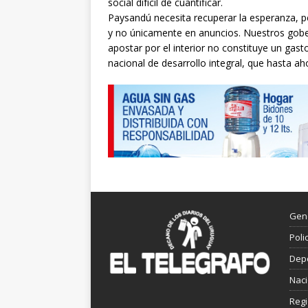
social difícil de cuantificar.
Paysandú necesita recuperar la esperanza, 
y no únicamente en anuncios. Nuestros gob
apostar por el interior no constituye un gast
nacional de desarrollo integral, que hasta a
Gen
Poli
Dep
Nac
Reg