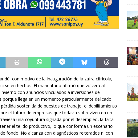
ndú, con motivo de la inauguración de la zafra citrícola,
cirse en hechos. El mandatario afirmó que volverá al
nvierno con anuncios vinculados a inversiones de
s porque llega en un momento particularmente delicado
pérdida sostenida de puestos de trabajo, el debilitamiento
 sobre el futuro de empresas que todavía sobreviven en un
aviesa una coyuntura signada por el desempleo, la falta
stener el tejido productivo, lo que conforma un escenario
 de fondo. No alcanza con diagnósticos reiterados ni con