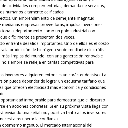
a de actividades complementarias, demanda de servicios,
sos humanos altamente calificados.
irectos. Un emprendimiento de semejante magnitud
 y medianas empresas proveedoras, impulsa inversiones
osiciona al departamento como un polo industrial con
que difícilmente se presentan dos veces.
to enfrenta desafíos importantes. Uno de ellos es el costo
ara la producción de hidrógeno verde mediante electrólisis.
as más limpias del mundo, con una generación renovable
 no siempre se refleja en tarifas competitivas para
os inversores adquieren entonces un carácter decisivo. La
ersión puede depender de lograr un esquema tarifario que
íses que ofrecen electricidad más económica y condiciones
rde.
na oportunidad inmejorable para demostrar que el discurso
se en acciones concretas. Si en su próxima visita llega con
ará enviando una señal muy positiva tanto a los inversores
ecesita recuperar la confianza.
optimismo ingenuo. El mercado internacional del