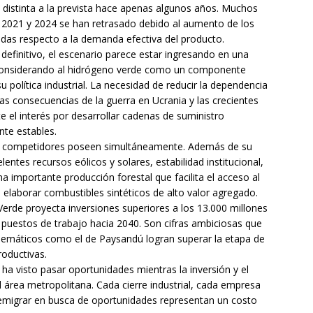
distinta a la prevista hace apenas algunos años. Muchos
2021 y 2024 se han retrasado debido al aumento de los
 dudas respecto a la demanda efectiva del producto.
 definitivo, el escenario parece estar ingresando en una
considerando al hidrógeno verde como un componente
u política industrial. La necesidad de reducir la dependencia
las consecuencias de la guerra en Ucrania y las crecientes
 el interés por desarrollar cadenas de suministro
nte estables.
s competidores poseen simultáneamente. Además de su
entes recursos eólicos y solares, estabilidad institucional,
na importante producción forestal que facilita el acceso al
elaborar combustibles sintéticos de alto valor agregado.
erde proyecta inversiones superiores a los 13.000 millones
 puestos de trabajo hacia 2040. Son cifras ambiciosas que
blemáticos como el de Paysandú logran superar la etapa de
roductivas.
ha visto pasar oportunidades mientras la inversión y el
 área metropolitana. Cada cierre industrial, cada empresa
emigrar en busca de oportunidades representan un costo