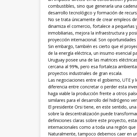
combustibles, sino que generaría una caden
desarrollo tecnológico y formación de recur
No se trata únicamente de crear empleos d
dinamiza el comercio, fortalece a pequeñas
inmobiliarias, mejora la infraestructura y p
proyección internacional. Son oportunidades 
Sin embargo, también es cierto que el proyec
de la energía eléctrica, un insumo esencial p
Uruguay posee una de las matrices eléctric
cercana al 99%, pero esa fortaleza ambiental
proyectos industriales de gran escala.
Las negociaciones entre el gobierno, UTE y l
diferencia entre concretar o perder esta inv
haga viable la producción frente a otros pa
similares para el desarrollo del hidrógeno ve
El presidente Orsi tiene, en este sentido, u
sobre la descentralización puede transformar
definiciones claras sobre este proyecto, est
internacionales como a toda una región que n
Naturalmente, tampoco debemos caer en un 