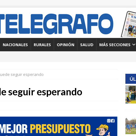
NACIONALES
RURALES
OPINIÓN
SALUD
MÁS SECCIONES
uede seguir esperando
ÚL
e seguir esperando