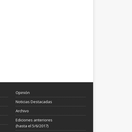
Opinión
Noticias Destacadas
Archivo
Ediciones anteriores
(hasta el 5/6/2017)