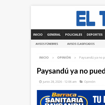
INICIO
GENERAL
POLICIALES
DEPORTES
AVISOS FÚNEBRES
AVISOS CLASIFICADOS
INICIO
OPINIÓN
Paysandú ya no p
Paysandú ya no pued
junio 28, 2026 - 12:06 am
Opinión