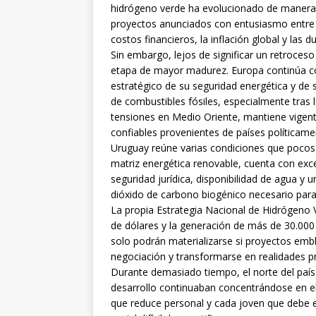
hidrógeno verde ha evolucionado de manera 
proyectos anunciados con entusiasmo entre 
costos financieros, la inflación global y las
Sin embargo, lejos de significar un retroceso
etapa de mayor madurez. Europa continúa 
estratégico de su seguridad energética y de s
de combustibles fósiles, especialmente tras 
tensiones en Medio Oriente, mantiene vigente
confiables provenientes de países políticame
Uruguay reúne varias condiciones que poco
matriz energética renovable, cuenta con excel
seguridad jurídica, disponibilidad de agua y u
dióxido de carbono biogénico necesario para 
La propia Estrategia Nacional de Hidrógeno V
de dólares y la generación de más de 30.000
solo podrán materializarse si proyectos em
negociación y transformarse en realidades p
Durante demasiado tiempo, el norte del país 
desarrollo continuaban concentrándose en el
que reduce personal y cada joven que debe 