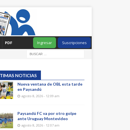
PDF
Ingresar
Suscripciones
TIMAS NOTICIAS
Nueva ventana de OBL esta tarde
en Paysandú
agosto 8, 2026 - 12:09 am
Paysandú FC va por otro golpe
ante Uruguay Montevideo
agosto 8, 2026 - 12:07 am