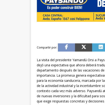
La visita del presidente Yamandú Orsi a Paysa
dejó una expectativa que ahora deberá tradu
departamento después de las vacaciones de i
importancia. La promesa genera expectativa
para la economía sanducera, marcada por la 
de la actividad industrial y la incertidumbre
contexto cada vez más adverso. Paysandú atr
de nuevas inversiones y la dificultad para so
que exige respuestas concretas y decisiones