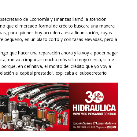
ubsecretario de Economía y Finanzas llamó la atención
tuno que el mercado formal de crédito buscara una manera
mas, para quienes hoy acceden a esta financiación, cuyas
te pequeño, en un plazo corto y con tasas elevadas, pero a
tengo que hacer una reparación ahora y la voy a poder pagar
lata, me va a importar mucho más si lo tengo cerca, si me
porque, en definitiva, el monto del crédito que yo voy a
lación al capital prestado”, explicaba el subsecretario.