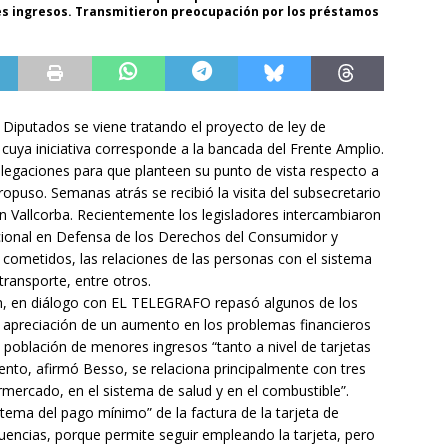
res ingresos. Transmitieron preocupación por los préstamos
Diputados se viene tratando el proyecto de ley de
cuya iniciativa corresponde a la bancada del Frente Amplio.
elegaciones para que planteen su punto de vista respecto a
propuso. Semanas atrás se recibió la visita del subsecretario
n Vallcorba. Recientemente los legisladores intercambiaron
cional en Defensa de los Derechos del Consumidor y
 cometidos, las relaciones de las personas con el sistema
transporte, entre otros.
ón, en diálogo con EL TELEGRAFO repasó algunos de los
a apreciación de un aumento en los problemas financieros
a población de menores ingresos “tanto a nivel de tarjetas
nto, afirmó Besso, se relaciona principalmente con tres
mercado, en el sistema de salud y en el combustible”.
ema del pago mínimo” de la factura de la tarjeta de
uencias, porque permite seguir empleando la tarjeta, pero