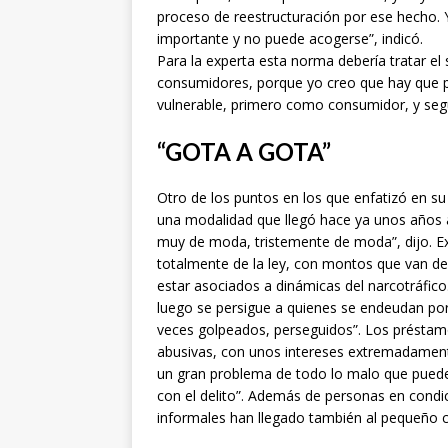
proceso de reestructuración por ese hecho.
importante y no puede acogerse”, indicó.
Para la experta esta norma debería tratar e
consumidores, porque yo creo que hay que 
vulnerable, primero como consumidor, y s
“GOTA A GOTA”
Otro de los puntos en los que enfatizó en su
una modalidad que llegó hace ya unos años a
muy de moda, tristemente de moda”, dijo. Ex
totalmente de la ley, con montos que van d
estar asociados a dinámicas del narcotráfic
luego se persigue a quienes se endeudan po
veces golpeados, perseguidos”. Los préstamo
abusivas, con unos intereses extremadament
un gran problema de todo lo malo que puede
con el delito”. Además de personas en condic
informales han llegado también al pequeño 