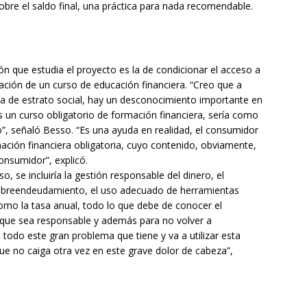
bre el saldo final, una práctica para nada recomendable.
ón que estudia el proyecto es la de condicionar el acceso a
ción de un curso de educación financiera. “Creo que a
ta de estrato social, hay un desconocimiento importante en
un curso obligatorio de formación financiera, sería como
o”, señaló Besso. “Es una ayuda en realidad, el consumidor
mación financiera obligatoria, cuyo contenido, obviamente,
onsumidor”, explicó.
, se incluiría la gestión responsable del dinero, el
 sobreendeudamiento, el uso adecuado de herramientas
omo la tasa anual, todo lo que debe de conocer el
que sea responsable y además para no volver a
e todo este gran problema que tiene y va a utilizar esta
que no caiga otra vez en este grave dolor de cabeza”,