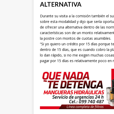
ALTERNATIVA
Durante su visita a la comisión también el s
sobre esta modalidad y dijo que sería opor
de ofrecer una alternativa dentro de las nor
características son de un monto relativamen
la postre con montos de cuotas asumibles.
“Si yo quiero un crédito por 15 días porque 
dentro de 15 días, que es cuando cobro la p
lo dan rápido, si no me exigen muchas cosas 
pagar por 15 días es relativamente poco en re