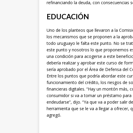
refinanciando la deuda, con consecuencias so
EDUCACIÓN
Uno de los planteos que llevaron a la Comisi
los mecanismos que se proponen a la aproba
todo uruguayo le falta este punto. No se tra
este punto y nosotros lo que proponemos es 
una condición para acogerse a este benefici
debería realizar y aprobar este curso de for
sería aprobado por el Área de Defensa del C
Entre los puntos que podría abordar este curso
funcionamiento del crédito, los riesgos de
financieras digitales. “Hay un montón más, c
consumidor si va a tomar un préstamo para 
endeudarse”, dijo. “Ya que va a poder salir d
herramienta que se le va a llegar a ofrecer, 
agregó.