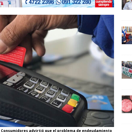
os Consumidores advirtió que el problema de endeudamiento