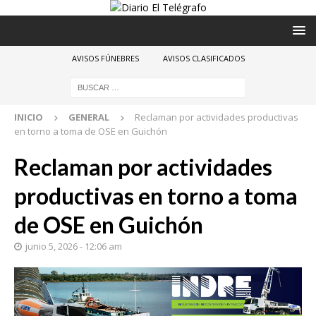
AVISOS FÚNEBRES
AVISOS CLASIFICADOS
INICIO
GENERAL
Reclaman por actividades productivas
en torno a toma de OSE en Guichón
Reclaman por actividades
productivas en torno a toma
de OSE en Guichón
junio 5, 2026 - 12:06 am