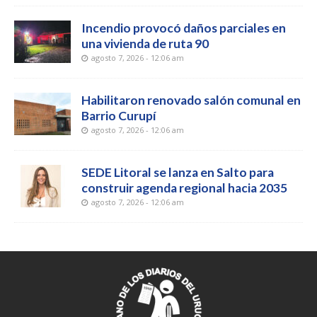
Incendio provocó daños parciales en
una vivienda de ruta 90
agosto 7, 2026 - 12:06 am
Habilitaron renovado salón comunal en
Barrio Curupí
agosto 7, 2026 - 12:06 am
SEDE Litoral se lanza en Salto para
construir agenda regional hacia 2035
agosto 7, 2026 - 12:06 am