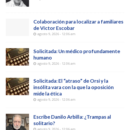
Colaboración para localizar a familiares
de Víctor Escobar
agosto 9, 2026 - 12:06 am
Solicitada: Un médico profundamente
humano
agosto 9, 2026 - 12:06 am
Solicitada: El “atraso” de Orsi y la
insólita vara con la que la oposición
mide la ética
agosto 9, 2026 - 12:06 am
Escribe Danilo Arbilla: ¿Trampas al
solitario?
agosto 9, 2026 - 12:06 am