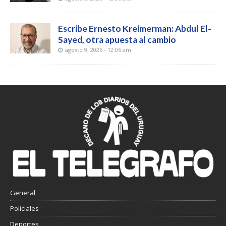
Escribe Ernesto Kreimerman: Abdul El-
Sayed, otra apuesta al cambio
agosto 9, 2026 - 12:06 am
General
Policiales
Deportes