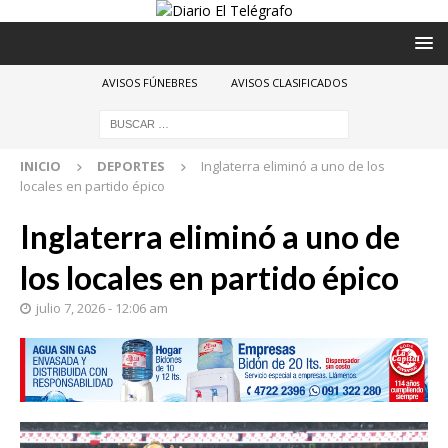
AVISOS FÚNEBRES
AVISOS CLASIFICADOS
INICIO
DEPORTES
Inglaterra eliminó a uno de los
locales en partido épico
Inglaterra eliminó a uno de
los locales en partido épico
julio 7, 2026 - 12:06 am