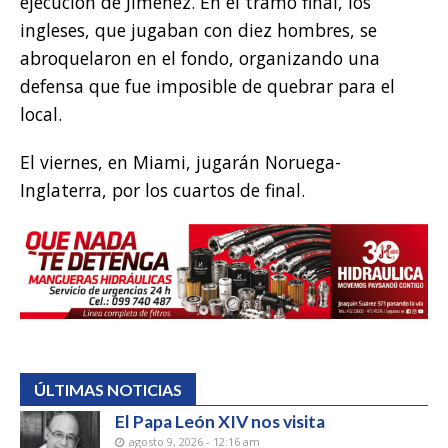
ejecución de Jiménez. En el tramo final, los
ingleses, que jugaban con diez hombres, se
abroquelaron en el fondo, organizando una
defensa que fue imposible de quebrar para el
local.
El viernes, en Miami, jugarán Noruega-
Inglaterra, por los cuartos de final.
ÚLTIMAS NOTICIAS
El Papa León XIV nos visita
agosto 9, 2026 - 12:16 am